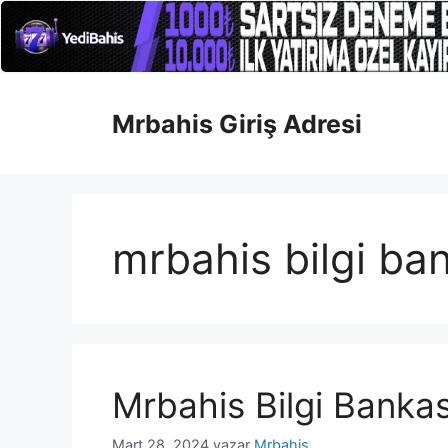
İçeriğe
atla
Mrbahis Giriş Adresi
mrbahis bilgi ba
Mrbahis Bilgi Bankas
Mart 28, 2024
yazar
Mrbahis