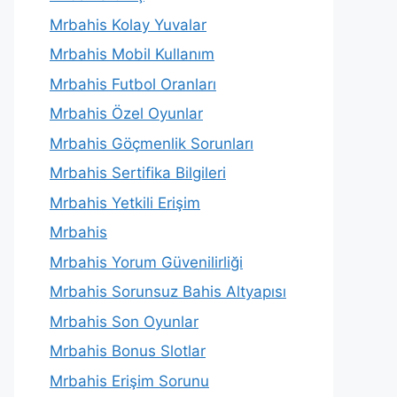
Mrbahis Kolay Yuvalar
Mrbahis Mobil Kullanım
Mrbahis Futbol Oranları
Mrbahis Özel Oyunlar
Mrbahis Göçmenlik Sorunları
Mrbahis Sertifika Bilgileri
Mrbahis Yetkili Erişim
Mrbahis
Mrbahis Yorum Güvenilirliği
Mrbahis Sorunsuz Bahis Altyapısı
Mrbahis Son Oyunlar
Mrbahis Bonus Slotlar
Mrbahis Erişim Sorunu