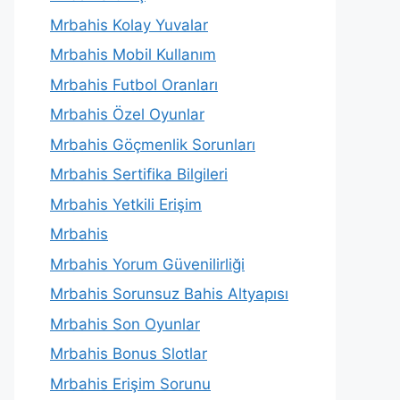
Mrbahis Kolay Yuvalar
Mrbahis Mobil Kullanım
Mrbahis Futbol Oranları
Mrbahis Özel Oyunlar
Mrbahis Göçmenlik Sorunları
Mrbahis Sertifika Bilgileri
Mrbahis Yetkili Erişim
Mrbahis
Mrbahis Yorum Güvenilirliği
Mrbahis Sorunsuz Bahis Altyapısı
Mrbahis Son Oyunlar
Mrbahis Bonus Slotlar
Mrbahis Erişim Sorunu