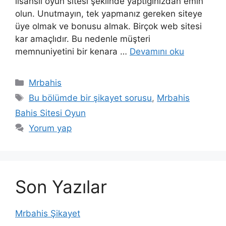
lisanslı oyun sitesi şeklinde yaptığınızdan emin
olun. Unutmayın, tek yapmanız gereken siteye
üye olmak ve bonusu almak. Birçok web sitesi
kar amaçlıdır. Bu nedenle müşteri
memnuniyetini bir kenara …
Devamını oku
Kategoriler
Mrbahis
Etiketler
Bu bölümde bir şikayet sorusu
,
Mrbahis
Bahis Sitesi Oyun
Yorum yap
Son Yazılar
Mrbahis Şikayet