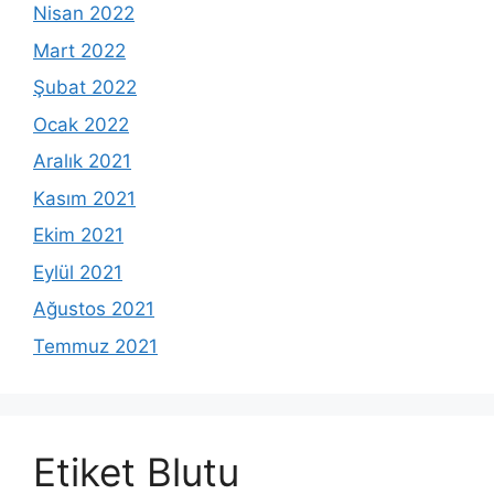
Nisan 2022
Mart 2022
Şubat 2022
Ocak 2022
Aralık 2021
Kasım 2021
Ekim 2021
Eylül 2021
Ağustos 2021
Temmuz 2021
Etiket Blutu