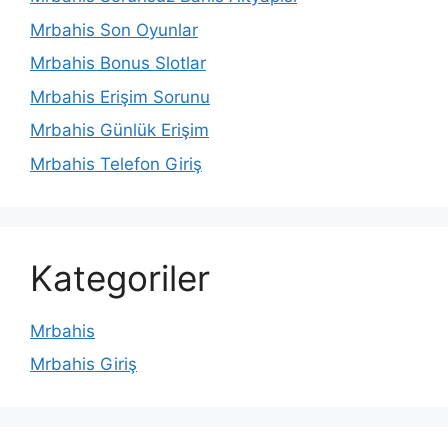
Mrbahis Son Oyunlar
Mrbahis Bonus Slotlar
Mrbahis Erişim Sorunu
Mrbahis Günlük Erişim
Mrbahis Telefon Giriş
Kategoriler
Mrbahis
Mrbahis Giriş