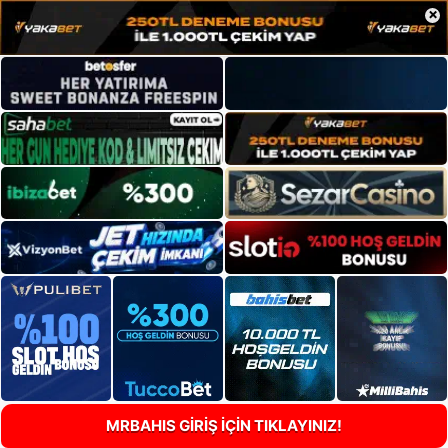
×
MRBAHIS GİRİŞ İÇİN TIKLAYINIZ!