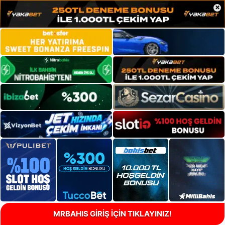
×
MRBAHIS GİRİŞ İÇİN TIKLAYINIZ!