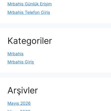
Mrbahis Günlük Erişim
Mrbahis Telefon Giriş
Kategoriler
Mrbahis
Mrbahis Giriş
Arşivler
Mayıs 2026