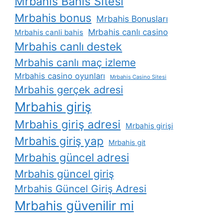
Mrbahis Bahis Sitesi
Mrbahis bonus
Mrbahis Bonusları
Mrbahis canlı casino
Mrbahis canli bahis
Mrbahis canlı destek
Mrbahis canlı maç izleme
Mrbahis casino oyunları
Mrbahis Casino Sitesi
Mrbahis gerçek adresi
Mrbahis giriş
Mrbahis giriş adresi
Mrbahis girişi
Mrbahis giriş yap
Mrbahis git
Mrbahis güncel adresi
Mrbahis güncel giriş
Mrbahis Güncel Giriş Adresi
Mrbahis güvenilir mi