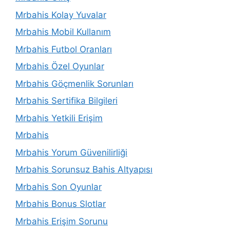
Mrbahis Kolay Yuvalar
Mrbahis Mobil Kullanım
Mrbahis Futbol Oranları
Mrbahis Özel Oyunlar
Mrbahis Göçmenlik Sorunları
Mrbahis Sertifika Bilgileri
Mrbahis Yetkili Erişim
Mrbahis
Mrbahis Yorum Güvenilirliği
Mrbahis Sorunsuz Bahis Altyapısı
Mrbahis Son Oyunlar
Mrbahis Bonus Slotlar
Mrbahis Erişim Sorunu