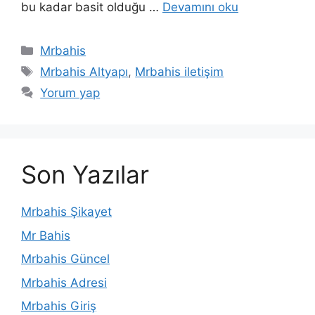
bu kadar basit olduğu …
Devamını oku
Kategoriler
Mrbahis
Etiketler
Mrbahis Altyapı
,
Mrbahis iletişim
Yorum yap
Son Yazılar
Mrbahis Şikayet
Mr Bahis
Mrbahis Güncel
Mrbahis Adresi
Mrbahis Giriş