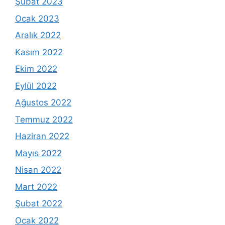
Şubat 2023
Ocak 2023
Aralık 2022
Kasım 2022
Ekim 2022
Eylül 2022
Ağustos 2022
Temmuz 2022
Haziran 2022
Mayıs 2022
Nisan 2022
Mart 2022
Şubat 2022
Ocak 2022