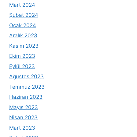
Mart 2024
Şubat 2024
Ocak 2024
Aralık 2023
Kasım 2023
Ekim 2023
Eylül 2023
Ağustos 2023
Temmuz 2023
Haziran 2023
Mayıs 2023
Nisan 2023
Mart 2023