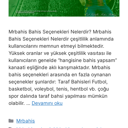
Mrbahis Bahis Seçenekleri Nelerdir? Mrbahis
Bahis Seçenekleri Nelerdir çeşitlilik anlamında
kullanıcılarını memnun etmeyi bilmektedir.
Yüksek oranlar ve yüksek çeşitlilik vasıtası ile
kullanıcıların genelde “hangisine bahis yapsam”
kanaati eşliğinde aklı karışmaktadır. Mrbahis
bahis seçenekleri arasında en fazla oynanan
seçenekler şunlardır: Taraf Bahisleri Futbol,
basketbol, voleybol, tenis, hentbol vb. çoğu
spor dalında taraf bahsi yapılması mümkün
olabilir. …
Devamını oku
Kategoriler
Mrbahis