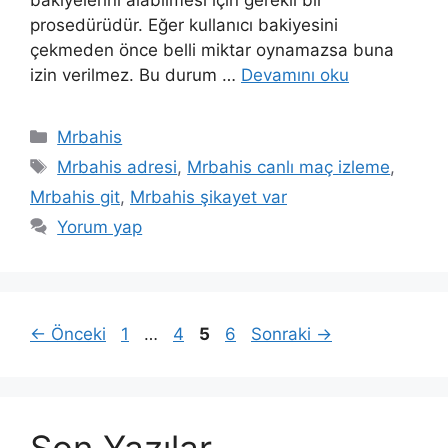
prosedürüdür. Eğer kullanıcı bakiyesini
çekmeden önce belli miktar oynamazsa buna
izin verilmez. Bu durum …
Devamını oku
Kategoriler
Mrbahis
Etiketler
Mrbahis adresi
,
Mrbahis canlı maç izleme
,
Mrbahis git
,
Mrbahis şikayet var
Yorum yap
Sayfa
Sayfa
Sayfa
Sayfa
←
Önceki
1
…
4
5
6
Sonraki
→
Son Yazılar