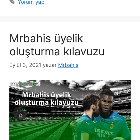
Yorum yap
Mrbahis üyelik
oluşturma kılavuzu
Eylül 3, 2021
yazar
Mrbahis