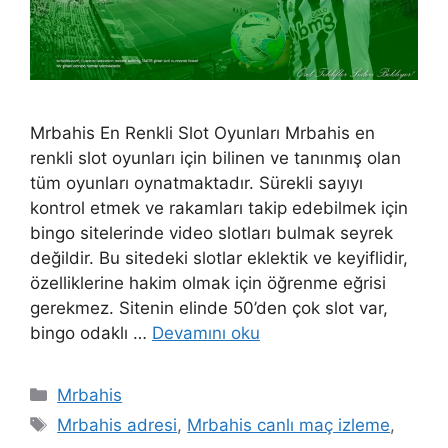
Mrbahis En Renkli Slot Oyunları Mrbahis en
renkli slot oyunları için bilinen ve tanınmış olan
tüm oyunları oynatmaktadır. Sürekli sayıyı
kontrol etmek ve rakamları takip edebilmek için
bingo sitelerinde video slotları bulmak seyrek
değildir. Bu sitedeki slotlar eklektik ve keyiflidir,
özelliklerine hakim olmak için öğrenme eğrisi
gerekmez. Sitenin elinde 50’den çok slot var,
bingo odaklı …
Devamını oku
Kategoriler
Mrbahis
Etiketler
Mrbahis adresi
,
Mrbahis canlı maç izleme
,