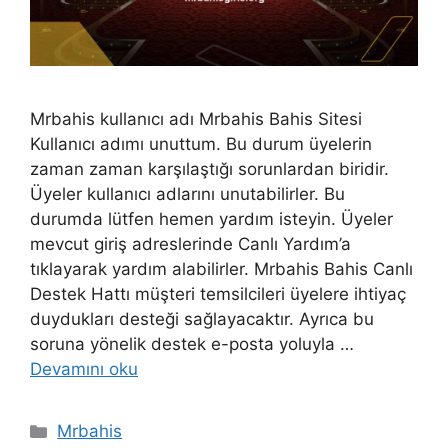
Mrbahis kullanıcı adı Mrbahis Bahis Sitesi
Kullanıcı adımı unuttum. Bu durum üyelerin
zaman zaman karşılaştığı sorunlardan biridir.
Üyeler kullanıcı adlarını unutabilirler. Bu
durumda lütfen hemen yardım isteyin. Üyeler
mevcut giriş adreslerinde Canlı Yardım’a
tıklayarak yardım alabilirler. Mrbahis Bahis Canlı
Destek Hattı müşteri temsilcileri üyelere ihtiyaç
duydukları desteği sağlayacaktır. Ayrıca bu
soruna yönelik destek e-posta yoluyla …
Devamını oku
Kategoriler
Mrbahis