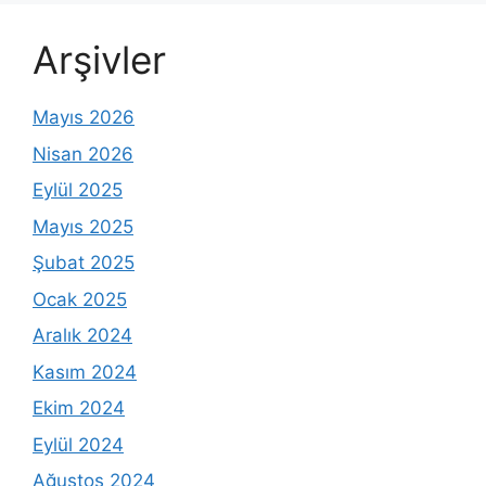
Arşivler
Mayıs 2026
Nisan 2026
Eylül 2025
Mayıs 2025
Şubat 2025
Ocak 2025
Aralık 2024
Kasım 2024
Ekim 2024
Eylül 2024
Ağustos 2024