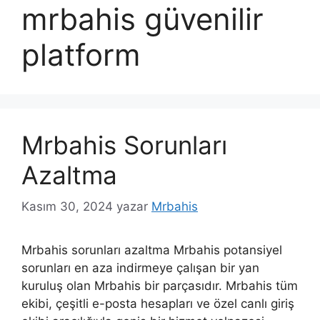
mrbahis güvenilir
platform
Mrbahis Sorunları
Azaltma
Kasım 30, 2024
yazar
Mrbahis
Mrbahis sorunları azaltma Mrbahis potansiyel
sorunları en aza indirmeye çalışan bir yan
kuruluş olan Mrbahis bir parçasıdır. Mrbahis tüm
ekibi, çeşitli e-posta hesapları ve özel canlı giriş