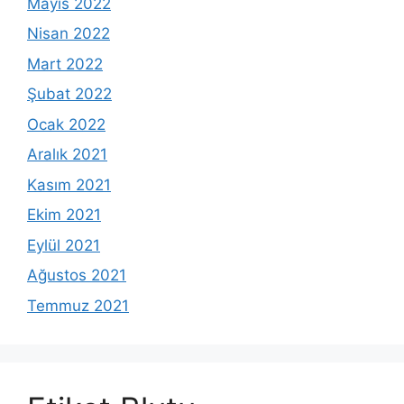
Mayıs 2022
Nisan 2022
Mart 2022
Şubat 2022
Ocak 2022
Aralık 2021
Kasım 2021
Ekim 2021
Eylül 2021
Ağustos 2021
Temmuz 2021