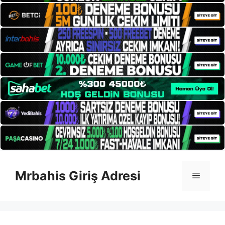
İçeriğe
atla
Mrbahis Giriş Adresi
Menü