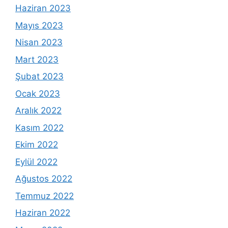
Haziran 2023
Mayıs 2023
Nisan 2023
Mart 2023
Şubat 2023
Ocak 2023
Aralık 2022
Kasım 2022
Ekim 2022
Eylül 2022
Ağustos 2022
Temmuz 2022
Haziran 2022