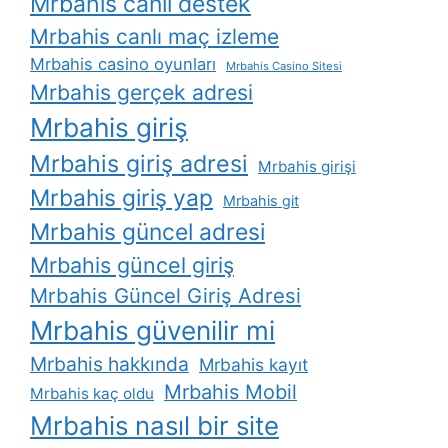
Mrbahis canlı destek
Mrbahis canlı maç izleme
Mrbahis casino oyunları
Mrbahis Casino Sitesi
Mrbahis gerçek adresi
Mrbahis giriş
Mrbahis giriş adresi
Mrbahis girişi
Mrbahis giriş yap
Mrbahis git
Mrbahis güncel adresi
Mrbahis güncel giriş
Mrbahis Güncel Giriş Adresi
Mrbahis güvenilir mi
Mrbahis hakkında
Mrbahis kayıt
Mrbahis Mobil
Mrbahis kaç oldu
Mrbahis nasıl bir site