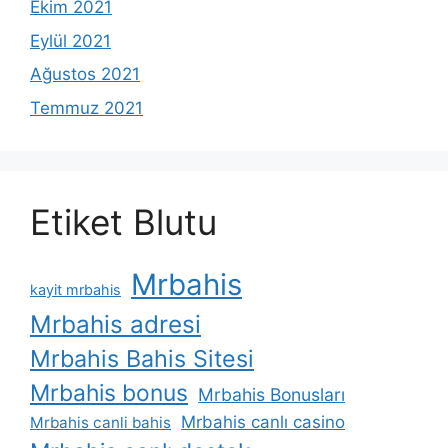
Ekim 2021
Eylül 2021
Ağustos 2021
Temmuz 2021
Etiket Blutu
Mrbahis
kayit mrbahis
Mrbahis adresi
Mrbahis Bahis Sitesi
Mrbahis bonus
Mrbahis Bonusları
Mrbahis canlı casino
Mrbahis canli bahis