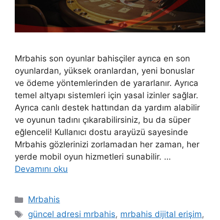
Mrbahis son oyunlar bahisçiler ayrıca en son
oyunlardan, yüksek oranlardan, yeni bonuslar
ve ödeme yöntemlerinden de yararlanır. Ayrıca
temel altyapı sistemleri için yasal izinler sağlar.
Ayrıca canlı destek hattından da yardım alabilir
ve oyunun tadını çıkarabilirsiniz, bu da süper
eğlenceli! Kullanıcı dostu arayüzü sayesinde
Mrbahis gözlerinizi zorlamadan her zaman, her
yerde mobil oyun hizmetleri sunabilir. …
Devamını oku
Kategoriler
Mrbahis
Etiketler
güncel adresi mrbahis
,
mrbahis dijital erişim
,