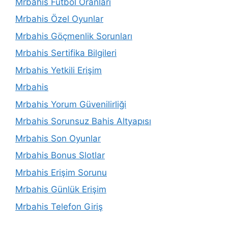
Mrbahis Futbol Oranları
Mrbahis Özel Oyunlar
Mrbahis Göçmenlik Sorunları
Mrbahis Sertifika Bilgileri
Mrbahis Yetkili Erişim
Mrbahis
Mrbahis Yorum Güvenilirliği
Mrbahis Sorunsuz Bahis Altyapısı
Mrbahis Son Oyunlar
Mrbahis Bonus Slotlar
Mrbahis Erişim Sorunu
Mrbahis Günlük Erişim
Mrbahis Telefon Giriş