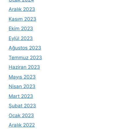
Aralık 2023
Kasım 2023
Ekim 2023
Eylül 2023
Ağustos 2023
Temmuz 2023
Haziran 2023
Mayıs 2023
Nisan 2023
Mart 2023
Şubat 2023
Ocak 2023
Aralık 2022