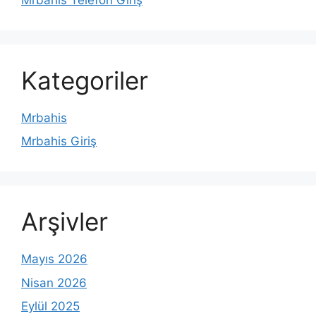
Kategoriler
Mrbahis
Mrbahis Giriş
Arşivler
Mayıs 2026
Nisan 2026
Eylül 2025