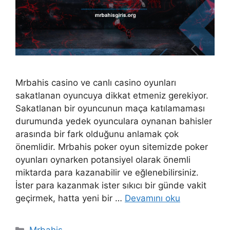
Mrbahis casino ve canlı casino oyunları
sakatlanan oyuncuya dikkat etmeniz gerekiyor.
Sakatlanan bir oyuncunun maça katılamaması
durumunda yedek oyunculara oynanan bahisler
arasında bir fark olduğunu anlamak çok
önemlidir. Mrbahis poker oyun sitemizde poker
oyunları oynarken potansiyel olarak önemli
miktarda para kazanabilir ve eğlenebilirsiniz.
İster para kazanmak ister sıkıcı bir günde vakit
geçirmek, hatta yeni bir …
Devamını oku
Kategoriler