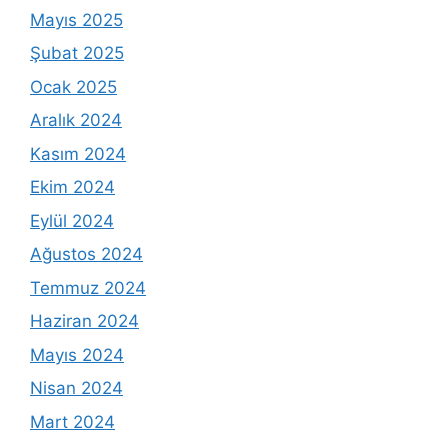
Mayıs 2025
Şubat 2025
Ocak 2025
Aralık 2024
Kasım 2024
Ekim 2024
Eylül 2024
Ağustos 2024
Temmuz 2024
Haziran 2024
Mayıs 2024
Nisan 2024
Mart 2024