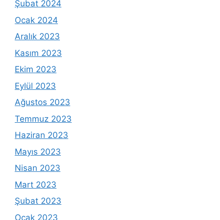
Şubat 2024
Ocak 2024
Aralık 2023
Kasım 2023
Ekim 2023
Eylül 2023
Ağustos 2023
Temmuz 2023
Haziran 2023
Mayıs 2023
Nisan 2023
Mart 2023
Şubat 2023
Ocak 2023