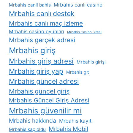
Mrbahis canlı casino
Mrbahis canli bahis
Mrbahis canlı destek
Mrbahis canlı maç izleme
Mrbahis casino oyunları
Mrbahis Casino Sitesi
Mrbahis gerçek adresi
Mrbahis giriş
Mrbahis giriş adresi
Mrbahis girişi
Mrbahis giriş yap
Mrbahis git
Mrbahis güncel adresi
Mrbahis güncel giriş
Mrbahis Güncel Giriş Adresi
Mrbahis güvenilir mi
Mrbahis hakkında
Mrbahis kayıt
Mrbahis Mobil
Mrbahis kaç oldu