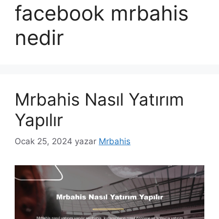
facebook mrbahis
nedir
Mrbahis Nasıl Yatırım
Yapılır
Ocak 25, 2024
yazar
Mrbahis