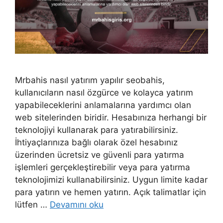
Mrbahis nasıl yatırım yapılır seobahis,
kullanıcıların nasıl özgürce ve kolayca yatırım
yapabileceklerini anlamalarına yardımcı olan
web sitelerinden biridir. Hesabınıza herhangi bir
teknolojiyi kullanarak para yatırabilirsiniz.
İhtiyaçlarınıza bağlı olarak özel hesabınız
üzerinden ücretsiz ve güvenli para yatırma
işlemleri gerçekleştirebilir veya para yatırma
teknolojimizi kullanabilirsiniz. Uygun limite kadar
para yatırın ve hemen yatırın. Açık talimatlar için
lütfen …
Devamını oku