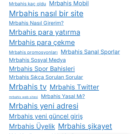
Mrbahis Mobil
Mrbahis kaç oldu
Mrbahis nasıl bir site
Mrbahis Nasıl Girerim?
Mrbahis para yatırma
Mrbahis para çekme
Mrbahis Sanal Sporlar
Mrbahis promosyonları
Mrbahis Sosyal Medya
Mrbahis Spor Bahisleri
Mrbahis Sıkça Sorulan Sorular
Mrbahis tv
Mrbahis Twitter
Mrbahis Yasal Mı?
mrbahis web sitesi
Mrbahis yeni adresi
Mrbahis yeni güncel giriş
Mrbahis şikayet
Mrbahis Üyelik