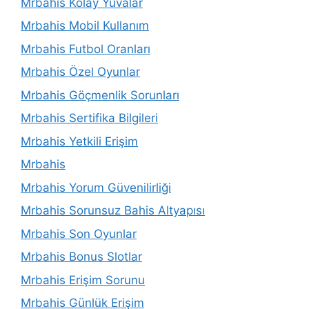
Mrbahis Kolay Yuvalar
Mrbahis Mobil Kullanım
Mrbahis Futbol Oranları
Mrbahis Özel Oyunlar
Mrbahis Göçmenlik Sorunları
Mrbahis Sertifika Bilgileri
Mrbahis Yetkili Erişim
Mrbahis
Mrbahis Yorum Güvenilirliği
Mrbahis Sorunsuz Bahis Altyapısı
Mrbahis Son Oyunlar
Mrbahis Bonus Slotlar
Mrbahis Erişim Sorunu
Mrbahis Günlük Erişim