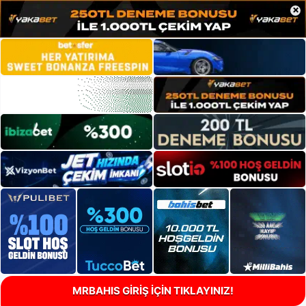
×
MRBAHIS GİRİŞ İÇİN TIKLAYINIZ!