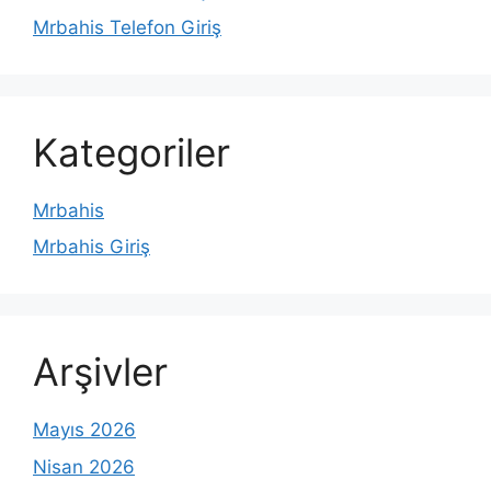
Mrbahis Telefon Giriş
Kategoriler
Mrbahis
Mrbahis Giriş
Arşivler
Mayıs 2026
Nisan 2026