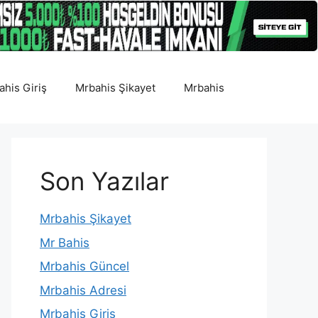
ahis Giriş
Mrbahis Şikayet
Mrbahis
Son Yazılar
Mrbahis Şikayet
Mr Bahis
Mrbahis Güncel
Mrbahis Adresi
Mrbahis Giriş