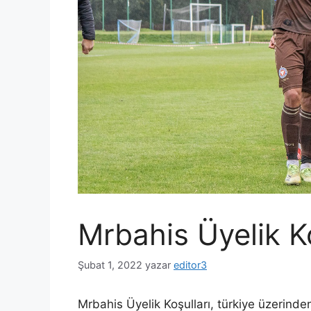
Mrbahis Üyelik Ko
Şubat 1, 2022
yazar
editor3
Mrbahis Üyelik Koşulları, türkiye üzerin