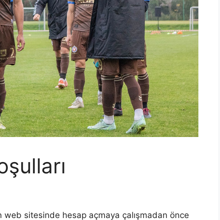
şulları
den web sitesinde hesap açmaya çalışmadan önce