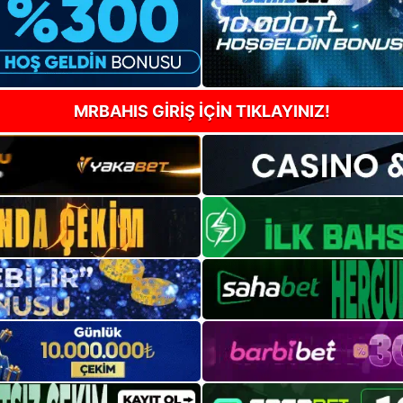
MRBAHIS GİRİŞ İÇİN TIKLAYINIZ!