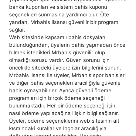
banka kuponları ve sistem bahis kuponu
seçenekleri sunmasına yardımcı olur. Öte
yandan, Mrbahis lisansı güvenilir bir program
sağlar.
Web sitesinde kapsamlı bahis dosyaları
bulunduğundan, üyelerin bahis yapmadan önce
bilmek istedikleri Mrbahis güvenilir olup
olmadığı sorusu vardır. Güven sorunu için
öncelikle sitedeki üyelere izin bilgilerini sunun.
Mrbahis lisansı ile üyeler, Mrbahis spor bahisleri
ve diğer bahis seçenekleri aracılığıyla güvenle
bahis oynayabilirler. Ayrıca güvenli ödeme
programları için birçok ödeme seçeneği
bulunmaktadır. Her bir ödeme seçeneği için,
nasıl ödeme yapılacağına ilişkin bilgi sağlanır.
Üyeler, ödeme seçeneklerini web sitesinin alt
kısmındaki kurallar ve logolar aracılığıyla
doğrudan kontrol edebilirler. Herkesin