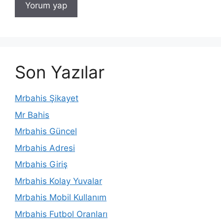
Son Yazılar
Mrbahis Şikayet
Mr Bahis
Mrbahis Güncel
Mrbahis Adresi
Mrbahis Giriş
Mrbahis Kolay Yuvalar
Mrbahis Mobil Kullanım
Mrbahis Futbol Oranları