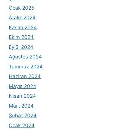
Ocak 2025
Aralık 2024
Kasım 2024
Ekim 2024
Eylül 2024
Ağustos 2024
Temmuz 2024
Haziran 2024
Mayıs 2024
Nisan 2024
Mart 2024
Şubat 2024
Ocak 2024