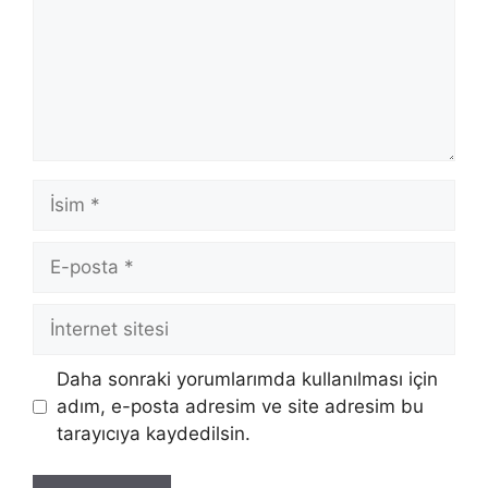
İsim
E-
posta
İnternet
sitesi
Daha sonraki yorumlarımda kullanılması için
adım, e-posta adresim ve site adresim bu
tarayıcıya kaydedilsin.