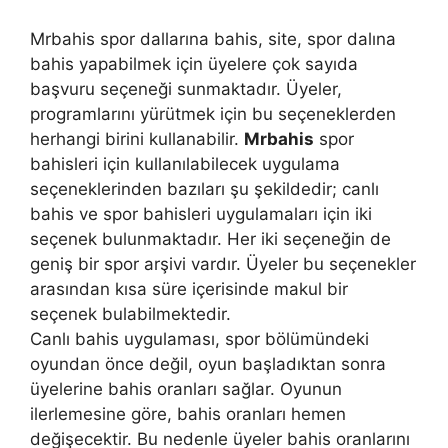
Mrbahis spor dallarına bahis, site, spor dalına
bahis yapabilmek için üyelere çok sayıda
başvuru seçeneği sunmaktadır. Üyeler,
programlarını yürütmek için bu seçeneklerden
herhangi birini kullanabilir.
Mrbahis
spor
bahisleri için kullanılabilecek uygulama
seçeneklerinden bazıları şu şekildedir; canlı
bahis ve spor bahisleri uygulamaları için iki
seçenek bulunmaktadır. Her iki seçeneğin de
geniş bir spor arşivi vardır. Üyeler bu seçenekler
arasından kısa süre içerisinde makul bir
seçenek bulabilmektedir.
Canlı bahis uygulaması, spor bölümündeki
oyundan önce değil, oyun başladıktan sonra
üyelerine bahis oranları sağlar. Oyunun
ilerlemesine göre, bahis oranları hemen
değişecektir. Bu nedenle üyeler bahis oranlarını