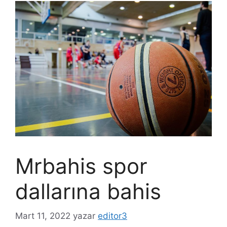
Mrbahis spor
dallarına bahis
Mart 11, 2022
yazar
editor3