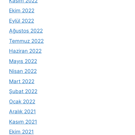
Kasım 2022
Ekim 2022
Eylül 2022
Ağustos 2022
Temmuz 2022
Haziran 2022
Mayıs 2022
Nisan 2022
Mart 2022
Şubat 2022
Ocak 2022
Aralık 2021
Kasım 2021
Ekim 2021