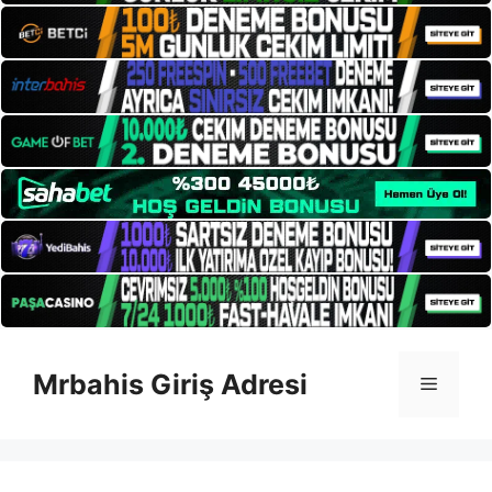
İçeriğe
atla
Mrbahis Giriş Adresi
Menü