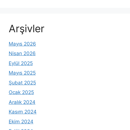
Arşivler
Mayıs 2026
Nisan 2026
Eylül 2025
Mayıs 2025
Şubat 2025
Ocak 2025
Aralık 2024
Kasım 2024
Ekim 2024