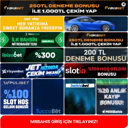
×
MRBAHIS GİRİŞ İÇİN TIKLAYINIZ!