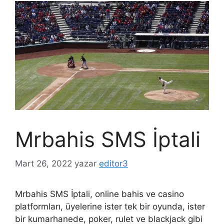
Mrbahis SMS İptali
Mart 26, 2022
yazar
editor3
Mrbahis SMS İptali, online bahis ve casino
platformları, üyelerine ister tek bir oyunda, ister
bir kumarhanede, poker, rulet ve blackjack gibi