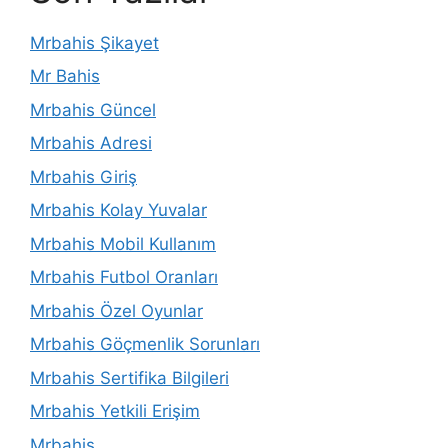
Mrbahis Şikayet
Mr Bahis
Mrbahis Güncel
Mrbahis Adresi
Mrbahis Giriş
Mrbahis Kolay Yuvalar
Mrbahis Mobil Kullanım
Mrbahis Futbol Oranları
Mrbahis Özel Oyunlar
Mrbahis Göçmenlik Sorunları
Mrbahis Sertifika Bilgileri
Mrbahis Yetkili Erişim
Mrbahis