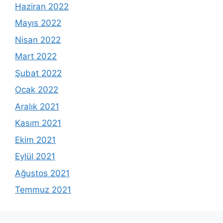
Haziran 2022
Mayıs 2022
Nisan 2022
Mart 2022
Şubat 2022
Ocak 2022
Aralık 2021
Kasım 2021
Ekim 2021
Eylül 2021
Ağustos 2021
Temmuz 2021