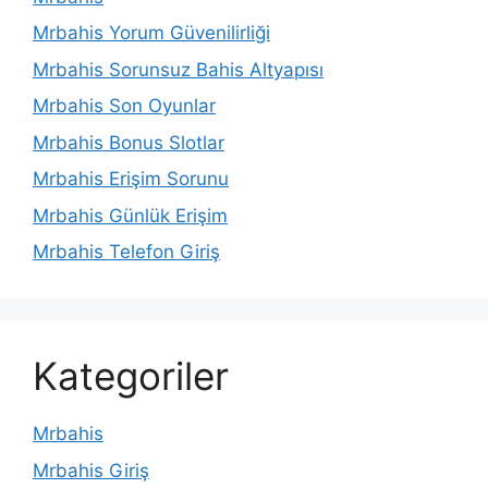
Mrbahis Yorum Güvenilirliği
Mrbahis Sorunsuz Bahis Altyapısı
Mrbahis Son Oyunlar
Mrbahis Bonus Slotlar
Mrbahis Erişim Sorunu
Mrbahis Günlük Erişim
Mrbahis Telefon Giriş
Kategoriler
Mrbahis
Mrbahis Giriş