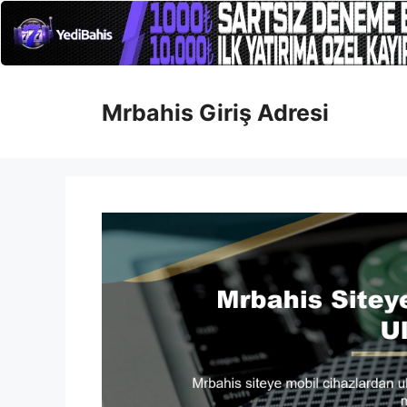
İçeriğe
atla
Mrbahis Giriş Adresi