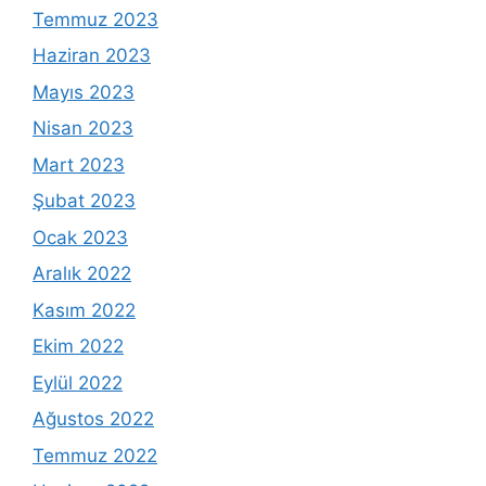
Temmuz 2023
Haziran 2023
Mayıs 2023
Nisan 2023
Mart 2023
Şubat 2023
Ocak 2023
Aralık 2022
Kasım 2022
Ekim 2022
Eylül 2022
Ağustos 2022
Temmuz 2022