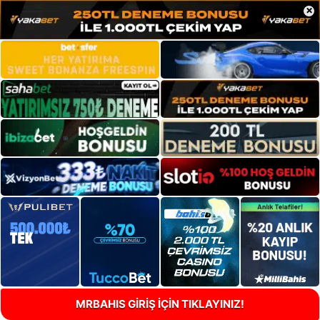
×
MRBAHIS GİRİŞ İÇİN TIKLAYINIZ!