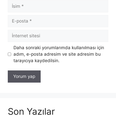
İsim
E-
posta
İnternet
sitesi
Daha sonraki yorumlarımda kullanılması için
adım, e-posta adresim ve site adresim bu
tarayıcıya kaydedilsin.
Son Yazılar