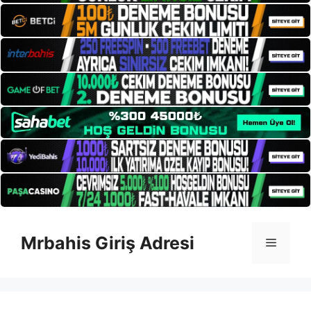
İçeriğe
atla
Mrbahis Giriş Adresi
Menü