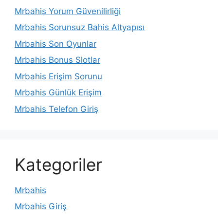
Mrbahis Yorum Güvenilirliği
Mrbahis Sorunsuz Bahis Altyapısı
Mrbahis Son Oyunlar
Mrbahis Bonus Slotlar
Mrbahis Erişim Sorunu
Mrbahis Günlük Erişim
Mrbahis Telefon Giriş
Kategoriler
Mrbahis
Mrbahis Giriş