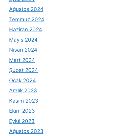
Ağustos 2024
Temmuz 2024
Haziran 2024
Mayıs 2024
Nisan 2024
Mart 2024
Şubat 2024
Ocak 2024
Aralık 2023
Kasım 2023
Ekim 2023
Eylül 2023
Ağustos 2023