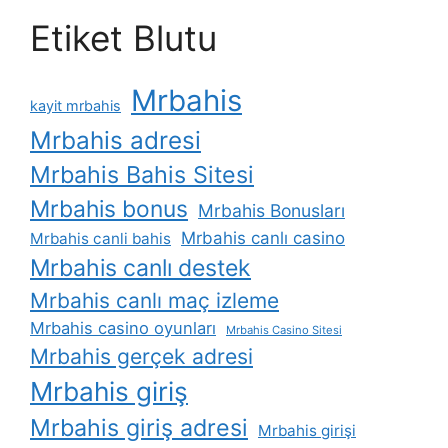
Etiket Blutu
Mrbahis
kayit mrbahis
Mrbahis adresi
Mrbahis Bahis Sitesi
Mrbahis bonus
Mrbahis Bonusları
Mrbahis canlı casino
Mrbahis canli bahis
Mrbahis canlı destek
Mrbahis canlı maç izleme
Mrbahis casino oyunları
Mrbahis Casino Sitesi
Mrbahis gerçek adresi
Mrbahis giriş
Mrbahis giriş adresi
Mrbahis girişi