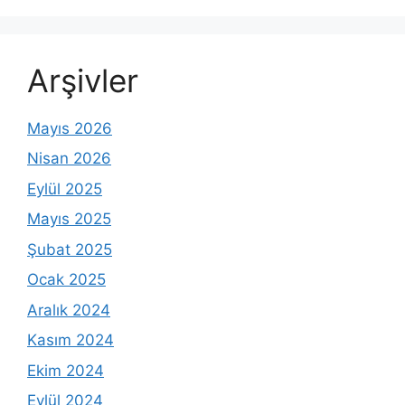
Arşivler
Mayıs 2026
Nisan 2026
Eylül 2025
Mayıs 2025
Şubat 2025
Ocak 2025
Aralık 2024
Kasım 2024
Ekim 2024
Eylül 2024