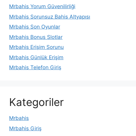
Mrbahis Yorum Güvenilirliği
Mrbahis Sorunsuz Bahis Altyapısı
Mrbahis Son Oyunlar
Mrbahis Bonus Slotlar
Mrbahis Erişim Sorunu
Mrbahis Günlük Erişim
Mrbahis Telefon Giriş
Kategoriler
Mrbahis
Mrbahis Giriş