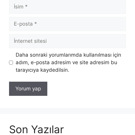
İsim
E-
posta
İnternet
sitesi
Daha sonraki yorumlarımda kullanılması için
adım, e-posta adresim ve site adresim bu
tarayıcıya kaydedilsin.
Son Yazılar