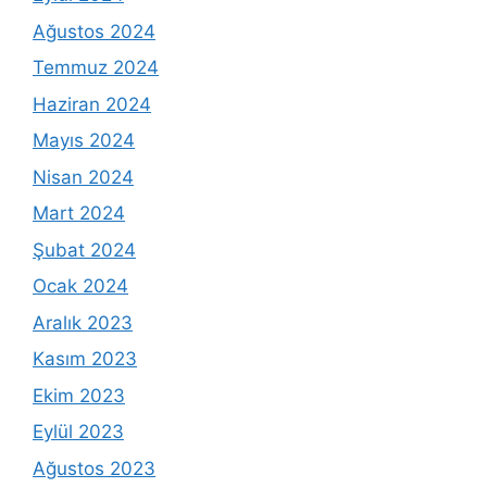
Ağustos 2024
Temmuz 2024
Haziran 2024
Mayıs 2024
Nisan 2024
Mart 2024
Şubat 2024
Ocak 2024
Aralık 2023
Kasım 2023
Ekim 2023
Eylül 2023
Ağustos 2023