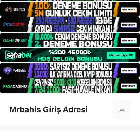
İçeriğe
atla
Mrbahis Giriş Adresi
Menü