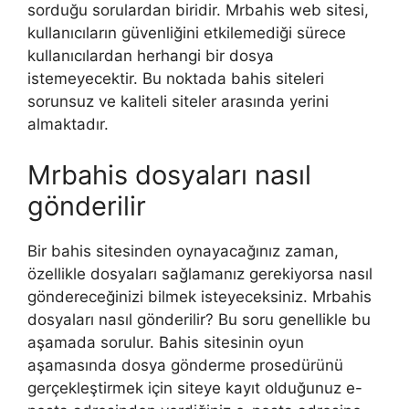
sorduğu sorulardan biridir. Mrbahis web sitesi,
kullanıcıların güvenliğini etkilemediği sürece
kullanıcılardan herhangi bir dosya
istemeyecektir. Bu noktada bahis siteleri
sorunsuz ve kaliteli siteler arasında yerini
almaktadır.
Mrbahis dosyaları nasıl
gönderilir
Bir bahis sitesinden oynayacağınız zaman,
özellikle dosyaları sağlamanız gerekiyorsa nasıl
göndereceğinizi bilmek isteyeceksiniz. Mrbahis
dosyaları nasıl gönderilir? Bu soru genellikle bu
aşamada sorulur. Bahis sitesinin oyun
aşamasında dosya gönderme prosedürünü
gerçekleştirmek için siteye kayıt olduğunuz e-