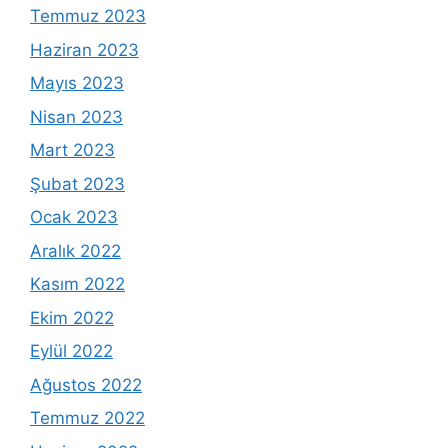
Temmuz 2023
Haziran 2023
Mayıs 2023
Nisan 2023
Mart 2023
Şubat 2023
Ocak 2023
Aralık 2022
Kasım 2022
Ekim 2022
Eylül 2022
Ağustos 2022
Temmuz 2022