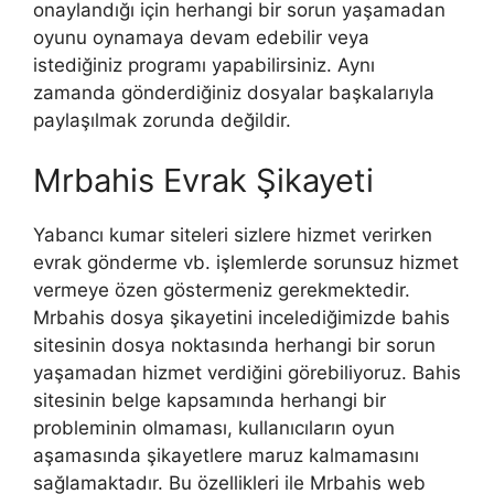
onaylandığı için herhangi bir sorun yaşamadan
oyunu oynamaya devam edebilir veya
istediğiniz programı yapabilirsiniz. Aynı
zamanda gönderdiğiniz dosyalar başkalarıyla
paylaşılmak zorunda değildir.
Mrbahis Evrak Şikayeti
Yabancı kumar siteleri sizlere hizmet verirken
evrak gönderme vb. işlemlerde sorunsuz hizmet
vermeye özen göstermeniz gerekmektedir.
Mrbahis dosya şikayetini incelediğimizde bahis
sitesinin dosya noktasında herhangi bir sorun
yaşamadan hizmet verdiğini görebiliyoruz. Bahis
sitesinin belge kapsamında herhangi bir
probleminin olmaması, kullanıcıların oyun
aşamasında şikayetlere maruz kalmamasını
sağlamaktadır. Bu özellikleri ile Mrbahis web