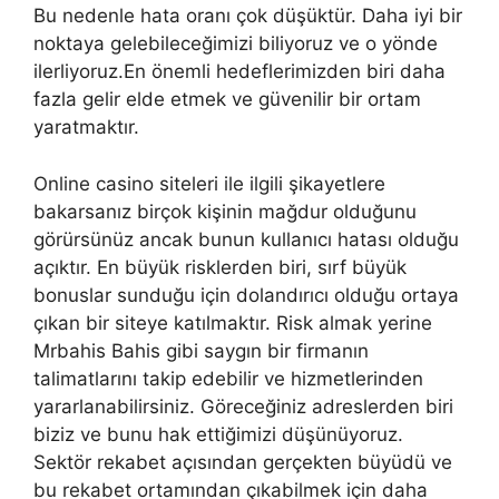
Bu nedenle hata oranı çok düşüktür. Daha iyi bir
noktaya gelebileceğimizi biliyoruz ve o yönde
ilerliyoruz.En önemli hedeflerimizden biri daha
fazla gelir elde etmek ve güvenilir bir ortam
yaratmaktır.
Online casino siteleri ile ilgili şikayetlere
bakarsanız birçok kişinin mağdur olduğunu
görürsünüz ancak bunun kullanıcı hatası olduğu
açıktır. En büyük risklerden biri, sırf büyük
bonuslar sunduğu için dolandırıcı olduğu ortaya
çıkan bir siteye katılmaktır. Risk almak yerine
Mrbahis Bahis gibi saygın bir firmanın
talimatlarını takip edebilir ve hizmetlerinden
yararlanabilirsiniz. Göreceğiniz adreslerden biri
biziz ve bunu hak ettiğimizi düşünüyoruz.
Sektör rekabet açısından gerçekten büyüdü ve
bu rekabet ortamından çıkabilmek için daha