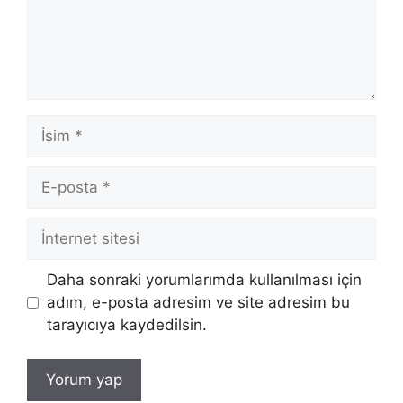
İsim
E-
posta
İnternet
sitesi
Daha sonraki yorumlarımda kullanılması için
adım, e-posta adresim ve site adresim bu
tarayıcıya kaydedilsin.