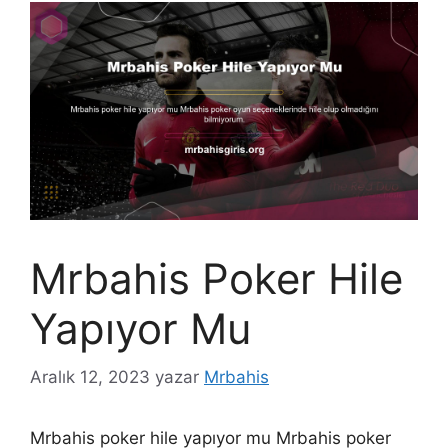
Mrbahis Poker Hile
Yapıyor Mu
Aralık 12, 2023
yazar
Mrbahis
Mrbahis poker hile yapıyor mu Mrbahis poker