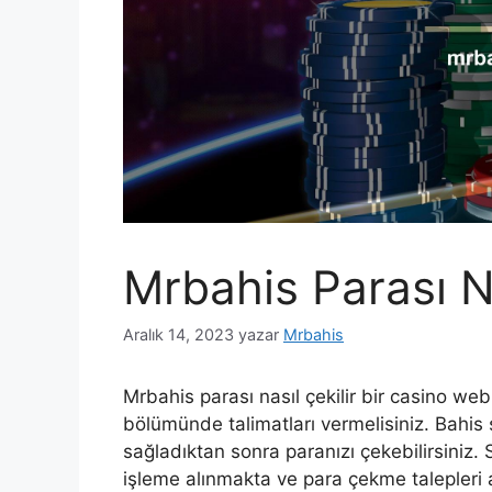
Mrbahis Parası Na
Aralık 14, 2023
yazar
Mrbahis
Mrbahis parası nasıl çekilir bir casino w
bölümünde talimatları vermelisiniz. Bahis
sağladıktan sonra paranızı çekebilirsiniz. 
işleme alınmakta ve para çekme talepleri 