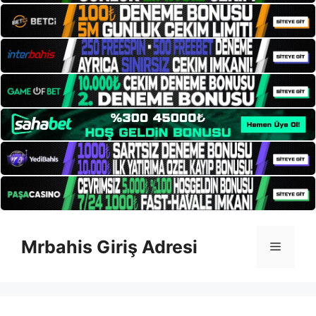
İçeriğe
atla
Mrbahis Giriş Adresi
Menü