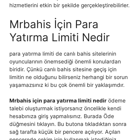
hizmetlerini etkin bir şekilde gerçekleştirebilirler.
Mrbahis İçin Para
Yatırma Limiti Nedir
para yatırma limiti de canlı bahis sitelerinin
oyuncularının önemsediği önemli konulardan
biridir. Çünkü canlı bahis sitesine geçiş için
limitin ne olduğunu bilirseniz herhangi bir sorun
yaşamazsınız ki bu çok önemli bir yaklaşımdır.
Mrbahis için para yatırma limiti nedir
ödeme
talebi oluşturmak istiyorsanız öncelikle kendi
hesabınıza giriş yapmalısınız. Burada Öde
düğmesini tıklayın. Bu butona tıkladıktan sonra
sağ tarafta küçük bir pencere açılıyor. Açılan
pencerede çekim için kullanmak istediğiniz