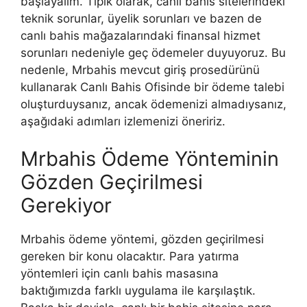
başlayalım. Tipik olarak, canlı bahis sitelerindeki
teknik sorunlar, üyelik sorunları ve bazen de
canlı bahis mağazalarındaki finansal hizmet
sorunları nedeniyle geç ödemeler duyuyoruz. Bu
nedenle, Mrbahis mevcut giriş prosedürünü
kullanarak Canlı Bahis Ofisinde bir ödeme talebi
oluşturduysanız, ancak ödemenizi almadıysanız,
aşağıdaki adımları izlemenizi öneririz.
Mrbahis Ödeme Yönteminin
Gözden Geçirilmesi
Gerekiyor
Mrbahis ödeme yöntemi, gözden geçirilmesi
gereken bir konu olacaktır. Para yatırma
yöntemleri için canlı bahis masasına
baktığımızda farklı uygulama ile karşılaştık.