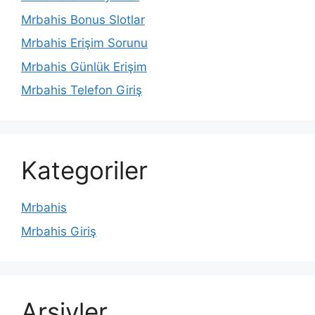
Mrbahis Bonus Slotlar
Mrbahis Erişim Sorunu
Mrbahis Günlük Erişim
Mrbahis Telefon Giriş
Kategoriler
Mrbahis
Mrbahis Giriş
Arşivler