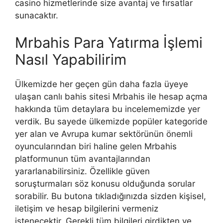
casino hizmetlerinde size avantaj ve fırsatlar
sunacaktır.
Mrbahis Para Yatırma İşlemi
Nasıl Yapabilirim
Ülkemizde her geçen gün daha fazla üyeye
ulaşan canlı bahis sitesi Mrbahis ile hesap açma
hakkında tüm detaylara bu incelememizde yer
verdik. Bu sayede ülkemizde popüler kategoride
yer alan ve Avrupa kumar sektörünün önemli
oyuncularından biri haline gelen Mrbahis
platformunun tüm avantajlarından
yararlanabilirsiniz. Özellikle güven
soruşturmaları söz konusu olduğunda sorular
sorabilir. Bu butona tıkladığınızda sizden kişisel,
iletişim ve hesap bilgilerini vermeniz
istenecektir. Gerekli tüm bilgileri girdikten ve