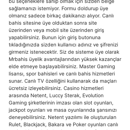
bu seçeneklere sahip olmak için sizden belge
sağlamanızı istemiyor. Formu doldurup üye
olmanız sadece birkaç dakikanızı alıyor. Canlı
bahis sitesine üye olduktan sonra site
üzerinden veya mobil site üzerinden giriş
yapabilirsiniz. Bunun için giriş butonuna
tıkladığınızda sizden kullanıcı adınız ve şifrenizi
girmeniz istenecektir. Siz de sisteme üye olarak
Mrbahis üyelik avantajlarından yüksek kazançlar
elde etmeye başlayabilirsiniz. Master Gaming
lisansı, spor bahisleri ve canlı bahis hizmetleri
sunar. Canlı TV özelliğini kullanarak da maçları
ücretsiz izleyebilirsiniz. Casino hizmetleri
arasında Netent, Luccy Sterak, Evolution
Gaming şirketlerinin imzası olan slot oyunları,
jackpot oyunları ve masa oyunlarında şansınızı
deneyebilirsiniz. Netent yazılımı ile oluşturulan
Rulet, Blackjack, Bakara ve Poker oyunları canlı