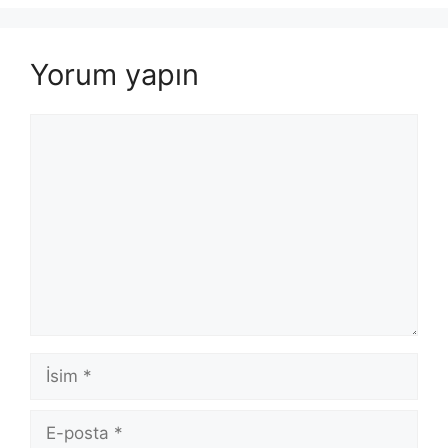
Yorum yapın
Yorum
İsim
E-
posta