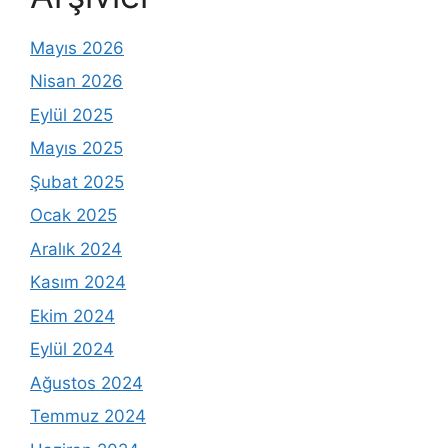
Mayıs 2026
Nisan 2026
Eylül 2025
Mayıs 2025
Şubat 2025
Ocak 2025
Aralık 2024
Kasım 2024
Ekim 2024
Eylül 2024
Ağustos 2024
Temmuz 2024