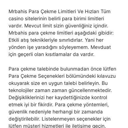
Mrbahis Para Çekme Limitleri Ve Hızları Tüm
casino sitelerinin belirli para birimi limitleri
vardır. Mevcut limit sizin güvenliğiniz içindir.
Mrbahis para çekme limitleri aşağıdaki gibidir:
Etkili atış teknikleriyle sınırlıdırlar. Yani her
yönden işe yaradığını söyleyemem. Mevduat
için geçerli olan kısıtlamalar da vardır.
Para çekme talebinde bulunmadan önce lütfen
Para Çekme Seçenekleri bölümündeki kılavuzu
okuyarak size en uygun talebi belirleyin. Bu
teknolojiler zaman zaman güncellenmektedir.
Değişikliklerinizi her kaydettiğinizde kontrol
etmek iyi bir fikirdir. Para çekme yöntemleri,
güvenlik nedeniyle herhangi bir zamanda
değiştirilebilir. Listelenmeyen seçenekler için
lütfen müşteri hizmetleri ile iletişime geçin.