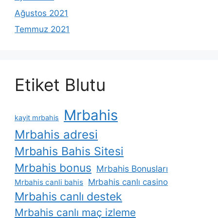
Ağustos 2021
Temmuz 2021
Etiket Blutu
Mrbahis
kayit mrbahis
Mrbahis adresi
Mrbahis Bahis Sitesi
Mrbahis bonus
Mrbahis Bonusları
Mrbahis canlı casino
Mrbahis canli bahis
Mrbahis canlı destek
Mrbahis canlı maç izleme