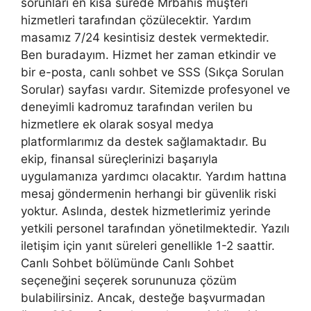
sorunları en kısa sürede Mrbahis müşteri
hizmetleri tarafından çözülecektir. Yardım
masamız 7/24 kesintisiz destek vermektedir.
Ben buradayım. Hizmet her zaman etkindir ve
bir e-posta, canlı sohbet ve SSS (Sıkça Sorulan
Sorular) sayfası vardır. Sitemizde profesyonel ve
deneyimli kadromuz tarafından verilen bu
hizmetlere ek olarak sosyal medya
platformlarımız da destek sağlamaktadır. Bu
ekip, finansal süreçlerinizi başarıyla
uygulamanıza yardımcı olacaktır. Yardım hattına
mesaj göndermenin herhangi bir güvenlik riski
yoktur. Aslında, destek hizmetlerimiz yerinde
yetkili personel tarafından yönetilmektedir. Yazılı
iletişim için yanıt süreleri genellikle 1-2 saattir.
Canlı Sohbet bölümünde Canlı Sohbet
seçeneğini seçerek sorununuza çözüm
bulabilirsiniz. Ancak, desteğe başvurmadan