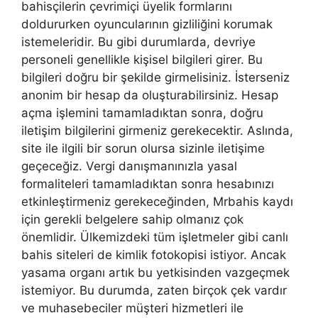
bahisçilerin çevrimiçi üyelik formlarını
doldururken oyuncularının gizliliğini korumak
istemeleridir. Bu gibi durumlarda, devriye
personeli genellikle kişisel bilgileri girer. Bu
bilgileri doğru bir şekilde girmelisiniz. İsterseniz
anonim bir hesap da oluşturabilirsiniz. Hesap
açma işlemini tamamladıktan sonra, doğru
iletişim bilgilerini girmeniz gerekecektir. Aslında,
site ile ilgili bir sorun olursa sizinle iletişime
geçeceğiz. Vergi danışmanınızla yasal
formaliteleri tamamladıktan sonra hesabınızı
etkinleştirmeniz gerekeceğinden, Mrbahis kaydı
için gerekli belgelere sahip olmanız çok
önemlidir. Ülkemizdeki tüm işletmeler gibi canlı
bahis siteleri de kimlik fotokopisi istiyor. Ancak
yasama organı artık bu yetkisinden vazgeçmek
istemiyor. Bu durumda, zaten birçok çek vardır
ve muhasebeciler müşteri hizmetleri ile