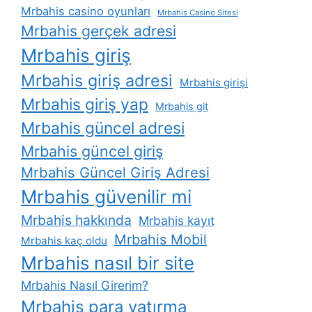
Mrbahis casino oyunları
Mrbahis Casino Sitesi
Mrbahis gerçek adresi
Mrbahis giriş
Mrbahis giriş adresi
Mrbahis girişi
Mrbahis giriş yap
Mrbahis git
Mrbahis güncel adresi
Mrbahis güncel giriş
Mrbahis Güncel Giriş Adresi
Mrbahis güvenilir mi
Mrbahis hakkında
Mrbahis kayıt
Mrbahis Mobil
Mrbahis kaç oldu
Mrbahis nasıl bir site
Mrbahis Nasıl Girerim?
Mrbahis para yatırma