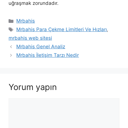
uğraşmak zorundadır.
Kategoriler
Mrbahis
Etiketler
Mrbahis Para Çekme Limitleri Ve Hızları
,
mrbahis web sitesi
Mrbahis Genel Analiz
Mrbahis İletişim Tarzı Nedir
Yorum yapın
Yorum