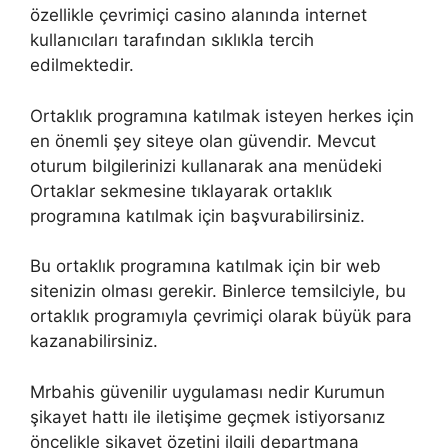
özellikle çevrimiçi casino alanında internet
kullanıcıları tarafından sıklıkla tercih
edilmektedir.
Ortaklık programına katılmak isteyen herkes için
en önemli şey siteye olan güvendir. Mevcut
oturum bilgilerinizi kullanarak ana menüdeki
Ortaklar sekmesine tıklayarak ortaklık
programına katılmak için başvurabilirsiniz.
Bu ortaklık programına katılmak için bir web
sitenizin olması gerekir. Binlerce temsilciyle, bu
ortaklık programıyla çevrimiçi olarak büyük para
kazanabilirsiniz.
Mrbahis güvenilir uygulaması nedir Kurumun
şikayet hattı ile iletişime geçmek istiyorsanız
öncelikle şikayet özetini ilgili departmana