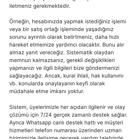
iletmeniz gerekmektedir.
Örneğin, hesabınızda yapmak istediğiniz işlemi
veya bir satış ortağı işleminde yaşadığınız
sorunu ayrıntılı olarak belirtmeniz, daha hızlı
hareket etmemize yardımcı olacaktır. Bunu alır
almaz yanıt vereceğiz. Sistematik olaydan
memnun kalmazsanız, gerekli değişiklikleri
yapmanızı ve ilgili bilgileri bize göndermenizi
sağlayacağız. Ancak, kural ihlali, hak kullanımı
vb. konularda onaylayanın keyfi olarak
müdahale etme imkanı yoktur.
Sistem, üyelerimizle her açıdan ilgilenir ve olay
çözümü için 7/24 gerçek zamanlı destek sağlar.
Ayrıca Whatsapp canlı destek hattı ve müşteri
hizmetleri telefon numarası üzerinden uzman
birimimizle iletişime geçerek yardım talebinde