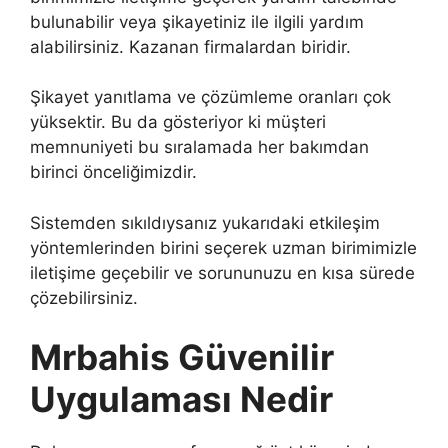
bulunabilir veya şikayetiniz ile ilgili yardım
alabilirsiniz. Kazanan firmalardan biridir.
Şikayet yanıtlama ve çözümleme oranları çok
yüksektir. Bu da gösteriyor ki müşteri
memnuniyeti bu sıralamada her bakımdan
birinci önceliğimizdir.
Sistemden sıkıldıysanız yukarıdaki etkileşim
yöntemlerinden birini seçerek uzman birimimizle
iletişime geçebilir ve sorununuzu en kısa sürede
çözebilirsiniz.
Mrbahis Güvenilir
Uygulaması Nedir