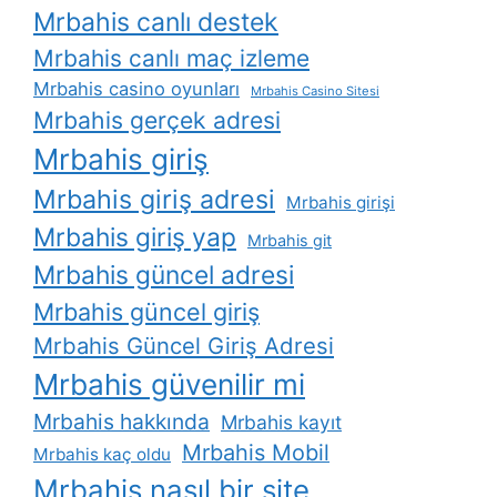
Mrbahis canlı destek
Mrbahis canlı maç izleme
Mrbahis casino oyunları
Mrbahis Casino Sitesi
Mrbahis gerçek adresi
Mrbahis giriş
Mrbahis giriş adresi
Mrbahis girişi
Mrbahis giriş yap
Mrbahis git
Mrbahis güncel adresi
Mrbahis güncel giriş
Mrbahis Güncel Giriş Adresi
Mrbahis güvenilir mi
Mrbahis hakkında
Mrbahis kayıt
Mrbahis Mobil
Mrbahis kaç oldu
Mrbahis nasıl bir site