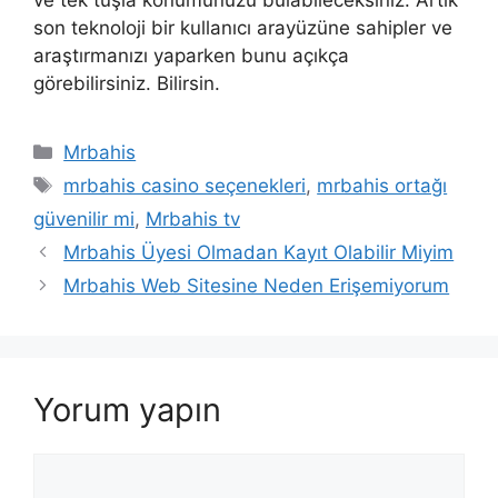
son teknoloji bir kullanıcı arayüzüne sahipler ve
araştırmanızı yaparken bunu açıkça
görebilirsiniz. Bilirsin.
Kategoriler
Mrbahis
Etiketler
mrbahis casino seçenekleri
,
mrbahis ortağı
güvenilir mi
,
Mrbahis tv
Mrbahis Üyesi Olmadan Kayıt Olabilir Miyim
Mrbahis Web Sitesine Neden Erişemiyorum
Yorum yapın
Yorum