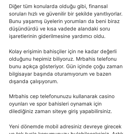
Diğer tüm konularda olduğu gibi, finansal
soruları hızlı ve güvenilir bir şekilde yanıtlıyorlar.
Bunu yaşamış üyelerin yorumları da beni biraz
düşündürdü ve kısa vadede alandaki soru
işaretlerinin giderilmesine yardımcı oldu.
Kolay erişimin bahisçiler için ne kadar değerli
olduğunu hepimiz biliyoruz. Mrbahis telefonu
bunu açıkça gösteriyor. Gün içinde çoğu zaman
bilgisayar başında oturamıyorum ve bazen
dışarıda çalışıyorum.
Mrbahis cep telefonunuzu kullanarak casino
oyunları ve spor bahisleri oynamak için
dilediğiniz zaman siteye giriş yapabilirsiniz.
Yeni dönemde mobil adresiniz devreye girecek
ve tek tuşla konumunuzu bulabileceksiniz. Artık