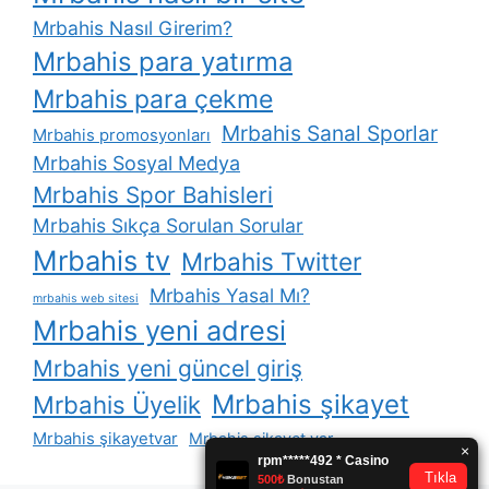
Mrbahis Nasıl Girerim?
Mrbahis para yatırma
Mrbahis para çekme
Mrbahis Sanal Sporlar
Mrbahis promosyonları
Mrbahis Sosyal Medya
Mrbahis Spor Bahisleri
Mrbahis Sıkça Sorulan Sorular
Mrbahis tv
Mrbahis Twitter
Mrbahis Yasal Mı?
mrbahis web sitesi
Mrbahis yeni adresi
Mrbahis yeni güncel giriş
Mrbahis şikayet
Mrbahis Üyelik
Mrbahis şikayetvar
Mrbahis şikayet var