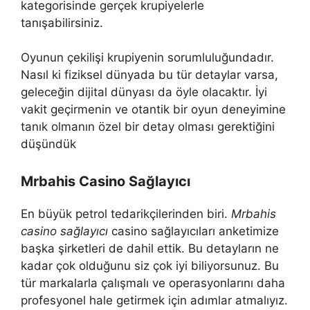
kategorisinde gerçek krupiyelerle
tanışabilirsiniz.
Oyunun çekilişi krupiyenin sorumluluğundadır.
Nasıl ki fiziksel dünyada bu tür detaylar varsa,
geleceğin dijital dünyası da öyle olacaktır. İyi
vakit geçirmenin ve otantik bir oyun deneyimine
tanık olmanın özel bir detay olması gerektiğini
düşündük
Mrbahis Casino Sağlayıcı
En büyük petrol tedarikçilerinden biri.
Mrbahis
casino sağlayıcı
casino sağlayıcıları anketimize
başka şirketleri de dahil ettik. Bu detayların ne
kadar çok olduğunu siz çok iyi biliyorsunuz. Bu
tür markalarla çalışmalı ve operasyonlarını daha
profesyonel hale getirmek için adımlar atmalıyız.