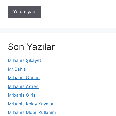
Son Yazılar
Mrbahis Şikayet
Mr Bahis
Mrbahis Güncel
Mrbahis Adresi
Mrbahis Giriş
Mrbahis Kolay Yuvalar
Mrbahis Mobil Kullanım