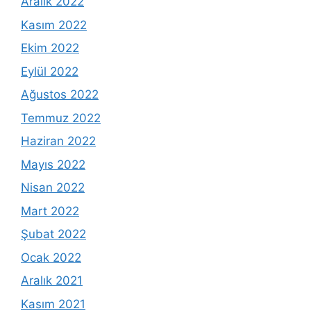
Aralık 2022
Kasım 2022
Ekim 2022
Eylül 2022
Ağustos 2022
Temmuz 2022
Haziran 2022
Mayıs 2022
Nisan 2022
Mart 2022
Şubat 2022
Ocak 2022
Aralık 2021
Kasım 2021