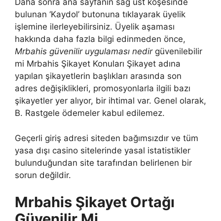
Daha sonra ana sayfanın sağ üst köşesinde
bulunan ‘Kaydol’ butonuna tıklayarak üyelik
işlemine ilerleyebilirsiniz. Üyelik aşaması
hakkında daha fazla bilgi edinmeden önce,
Mrbahis güvenilir uygulaması nedir
güvenilebilir
mi Mrbahis Şikayet Konuları Şikayet adına
yapılan şikayetlerin başlıkları arasında son
adres değişiklikleri, promosyonlarla ilgili bazı
şikayetler yer alıyor, bir ihtimal var. Genel olarak,
B. Rastgele ödemeler kabul edilemez.
Geçerli giriş adresi siteden bağımsızdır ve tüm
yasa dışı casino sitelerinde yasal istatistikler
bulunduğundan site tarafından belirlenen bir
sorun değildir.
Mrbahis Şikayet Ortağı
Güvenilir Mi