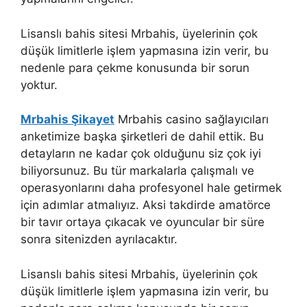
Lisanslı bahis sitesi Mrbahis, üyelerinin çok
düşük limitlerle işlem yapmasına izin verir, bu
nedenle para çekme konusunda bir sorun
yoktur.
Mrbahis Şikayet
Mrbahis casino sağlayıcıları
anketimize başka şirketleri de dahil ettik. Bu
detayların ne kadar çok olduğunu siz çok iyi
biliyorsunuz. Bu tür markalarla çalışmalı ve
operasyonlarını daha profesyonel hale getirmek
için adımlar atmalıyız. Aksi takdirde amatörce
bir tavır ortaya çıkacak ve oyuncular bir süre
sonra sitenizden ayrılacaktır.
Lisanslı bahis sitesi Mrbahis, üyelerinin çok
düşük limitlerle işlem yapmasına izin verir, bu