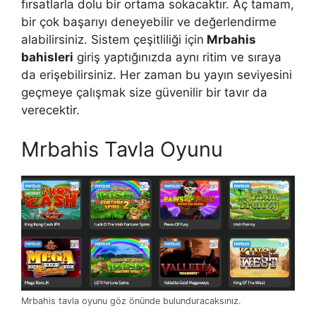
fırsatlarla dolu bir ortama sokacaktır. Aç tamam,
bir çok başarıyı deneyebilir ve değerlendirme
alabilirsiniz. Sistem çeşitliliği için
Mrbahis
bahisleri
giriş yaptığınızda aynı ritim ve sıraya
da erişebilirsiniz. Her zaman bu yayın seviyesini
geçmeye çalışmak size güvenilir bir tavır da
verecektir.
Mrbahis Tavla Oyunu
Mrbahis tavla oyunu göz önünde bulunduracaksınız.