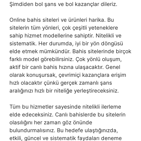
Şimdiden bol şans ve bol kazançlar dileriz.
Online bahis siteleri ve ürünleri harika. Bu
sitelerin tüm yönleri, çok çeşitli yeteneklere
sahip hizmet modellerine sahiptir. Nitelikli ve
sistematik. Her durumda, iyi bir yön döngüsü
elde etmek mümkündür. Bahis sitelerinde birçok
farklı model görebilirsiniz. Çok yönlü oluşum,
aktif bir canlı bahis hızına ulaşacaktır. Genel
olarak konuşursak, çevrimiçi kazançlara erişim
hızlı olacaktır çünkü gerçek zamanlı şans
aralığınızı hızlı bir niteliğe yerleştireceksiniz.
Tüm bu hizmetler sayesinde nitelikli ilerleme
elde edeceksiniz. Canlı bahislerde bu sitelerin
olasılığını her zaman göz önünde
bulundurmalısınız. Bu hedefe ulaştığınızda,
etkili, güncel ve sistematik faydaları deneme