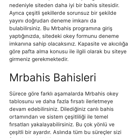
nedeniyle siteden daha iyi bir bahis sitesidir.
Ayrıca çeşitli şekillerde sorunsuz bir şekilde
yayını doğrudan deneme imkanı da
bulabilirsiniz. Bu Mrbahis programına giriş
yaptığınızda, sitedeki okey formunu deneme
imkanına sahip olacaksınız. Kapasite ve akıcılığa
göre pafta alma konusu ile ilgili olarak bu siteye
girmeniz gerekmektedir.
Mrbahis Bahisleri
Sürece göre farklı aşamalarda Mrbahis okey
tablosunu ve daha fazla fırsatı ilerletmeye
devam edebilirsiniz. Dilediğiniz canlı bahis
ortamından ve sistem çeşitliliği ile temel
fırsatları yakalayabilirsiniz. Bu çok yönlü ve
çeşitli bir ayardır. Aslında tüm bu süreçler sizi