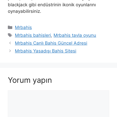
blackjack gibi endüstrinin ikonik oyunlarını
oynayabilirsiniz.
Kategoriler
Mrbahis
Etiketler
Mrbahis bahisleri
,
Mrbahis tavla oyunu
Mrbahis Canlı Bahis Güncel Adresi
Mrbahis Yasadışı Bahis Sitesi
Yorum yapın
Yorum