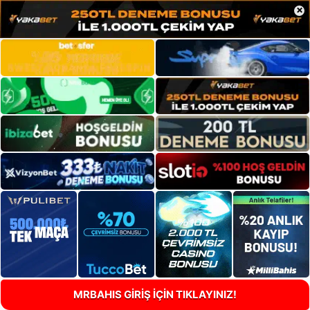
×
MRBAHIS GİRİŞ İÇİN TIKLAYINIZ!