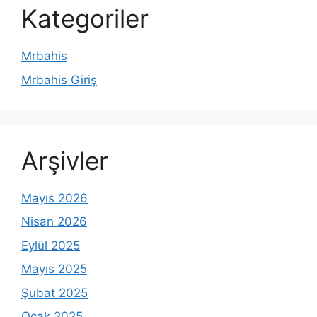
Kategoriler
Mrbahis
Mrbahis Giriş
Arşivler
Mayıs 2026
Nisan 2026
Eylül 2025
Mayıs 2025
Şubat 2025
Ocak 2025