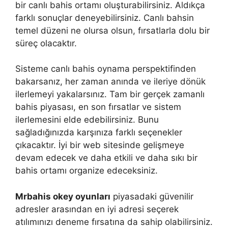
bir canlı bahis ortamı oluşturabilirsiniz. Aldıkça
farklı sonuçlar deneyebilirsiniz. Canlı bahsin
temel düzeni ne olursa olsun, fırsatlarla dolu bir
süreç olacaktır.
Sisteme canlı bahis oynama perspektifinden
bakarsanız, her zaman anında ve ileriye dönük
ilerlemeyi yakalarsınız. Tam bir gerçek zamanlı
bahis piyasası, en son fırsatlar ve sistem
ilerlemesini elde edebilirsiniz. Bunu
sağladığınızda karşınıza farklı seçenekler
çıkacaktır. İyi bir web sitesinde gelişmeye
devam edecek ve daha etkili ve daha sıkı bir
bahis ortamı organize edeceksiniz.
Mrbahis okey oyunları
piyasadaki güvenilir
adresler arasından en iyi adresi seçerek
atılımınızı deneme fırsatına da sahip olabilirsiniz.