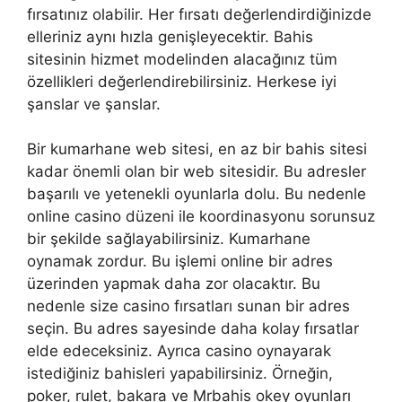
fırsatınız olabilir. Her fırsatı değerlendirdiğinizde
elleriniz aynı hızla genişleyecektir. Bahis
sitesinin hizmet modelinden alacağınız tüm
özellikleri değerlendirebilirsiniz. Herkese iyi
şanslar ve şanslar.
Bir kumarhane web sitesi, en az bir bahis sitesi
kadar önemli olan bir web sitesidir. Bu adresler
başarılı ve yetenekli oyunlarla dolu. Bu nedenle
online casino düzeni ile koordinasyonu sorunsuz
bir şekilde sağlayabilirsiniz. Kumarhane
oynamak zordur. Bu işlemi online bir adres
üzerinden yapmak daha zor olacaktır. Bu
nedenle size casino fırsatları sunan bir adres
seçin. Bu adres sayesinde daha kolay fırsatlar
elde edeceksiniz. Ayrıca casino oynayarak
istediğiniz bahisleri yapabilirsiniz. Örneğin,
poker, rulet, bakara ve Mrbahis okey oyunları