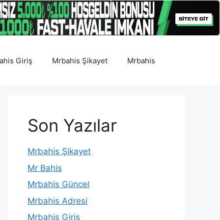
ahis Giriş
Mrbahis Şikayet
Mrbahis
Son Yazılar
Mrbahis Şikayet
Mr Bahis
Mrbahis Güncel
Mrbahis Adresi
Mrbahis Giriş