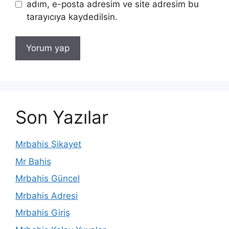
adım, e-posta adresim ve site adresim bu
tarayıcıya kaydedilsin.
Son Yazılar
Mrbahis Şikayet
Mr Bahis
Mrbahis Güncel
Mrbahis Adresi
Mrbahis Giriş