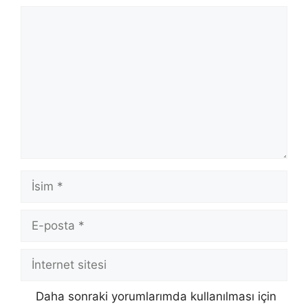
Yorum
İsim
E-
posta
İnternet
sitesi
Daha sonraki yorumlarımda kullanılması için