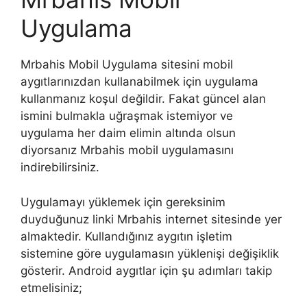
Uygulama
Mrbahis Mobil Uygulama sitesini mobil
aygıtlarınızdan kullanabilmek için uygulama
kullanmanız koşul değildir. Fakat güncel alan
ismini bulmakla uğraşmak istemiyor ve
uygulama her daim elimin altında olsun
diyorsanız Mrbahis mobil uygulamasını
indirebilirsiniz.
Uygulamayı yüklemek için gereksinim
duyduğunuz linki Mrbahis internet sitesinde yer
almaktedir. Kullandığınız aygıtın işletim
sistemine göre uygulamasın yüklenişi değişiklik
gösterir. Android aygıtlar için şu adımları takip
etmelisiniz;