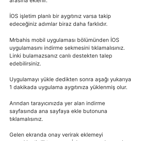
arasına eklenir.
İOS işletim planlı bir aygıtınız varsa takip
edeceğiniz adımlar biraz daha farklıdır.
Mrbahis mobil uygulaması bölümünden İOS
uygulamasını indirme sekmesini tıklamalısınız.
Linki bulamazsanız canlı destekten talep
edebilirsiniz.
Uygulamayı yükle dedikten sonra aşağı yukarıya
1 dakikada uygulama aygıtınıza yüklenmiş olur.
Arından tarayıcınızda yer alan indirme
sayfasında ana sayfaya ekle butonuna
tıklamalısınız.
Gelen ekranda onay verirak eklemeyi