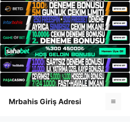
İçeriğe
atla
Mrbahis Giriş Adresi
Menü