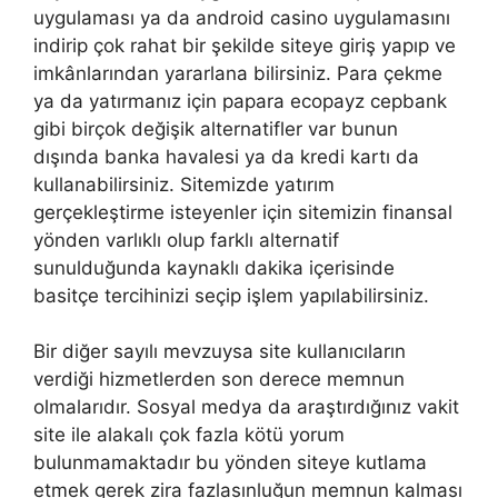
uygulaması ya da android casino uygulamasını
indirip çok rahat bir şekilde siteye giriş yapıp ve
imkânlarından yararlana bilirsiniz. Para çekme
ya da yatırmanız için papara ecopayz cepbank
gibi birçok değişik alternatifler var bunun
dışında banka havalesi ya da kredi kartı da
kullanabilirsiniz. Sitemizde yatırım
gerçekleştirme isteyenler için sitemizin finansal
yönden varlıklı olup farklı alternatif
sunulduğunda kaynaklı dakika içerisinde
basitçe tercihinizi seçip işlem yapılabilirsiniz.
Bir diğer sayılı mevzuysa site kullanıcıların
verdiği hizmetlerden son derece memnun
olmalarıdır. Sosyal medya da araştırdığınız vakit
site ile alakalı çok fazla kötü yorum
bulunmamaktadır bu yönden siteye kutlama
etmek gerek zira fazlasınluğun memnun kalması