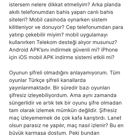
istersem nelere dikkat etmeliyim? Arka planda
akıllı telefonumdan bahis yapan canlı bahis
siteleri? Mobil casinoda oynarken sistem
kilitleniyor ve donuyor? Cep telefonumdan para
yatırıp çekebilir miyim? mobil uygulamayı
kullanırken Telekom desteği alıyor musunuz?
Android APK’sını indirmek güvenli mi? iPhone
için iOS mobil APK indirme sistemi etkili mi?
Oyunun şifreli olmadığını anlayamıyorum. Tüm
oyunlar Türkçe şifreli kanallarda
yayınlanmaktadır. Bir süredir bazı oyunları
şifresiz izleyebiliyordum. Ama aynı zamanda
süngerlidir ve artık tek bir oyunu şifre olmadan
tam olarak izlemek mümkün değildir. Şifresiz
maç izleyememek de çok kafa karıştırdı. Lanet
olsun parasız ne yapılır, maç nasıl izlenir? Bu en
büyük karmaşa dostum. Peki bundan