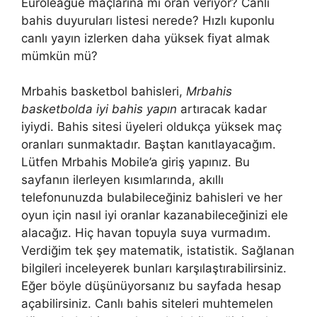
Euroleague maçlarına mı oran veriyor? Canlı
bahis duyuruları listesi nerede? Hızlı kuponlu
canlı yayın izlerken daha yüksek fiyat almak
mümkün mü?
Mrbahis basketbol bahisleri,
Mrbahis
basketbolda iyi bahis yapın
artıracak kadar
iyiydi. Bahis sitesi üyeleri oldukça yüksek maç
oranları sunmaktadır. Baştan kanıtlayacağım.
Lütfen Mrbahis Mobile’a giriş yapınız. Bu
sayfanın ilerleyen kısımlarında, akıllı
telefonunuzda bulabileceğiniz bahisleri ve her
oyun için nasıl iyi oranlar kazanabileceğinizi ele
alacağız. Hiç havan topuyla suya vurmadım.
Verdiğim tek şey matematik, istatistik. Sağlanan
bilgileri inceleyerek bunları karşılaştırabilirsiniz.
Eğer böyle düşünüyorsanız bu sayfada hesap
açabilirsiniz. Canlı bahis siteleri muhtemelen