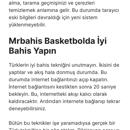
alma, tarama geçmişinizi ve çerezleri
temizlemek anlamına gelir. Bu durumda tarayıcı
eski bilgileri devraldığı için yeni sistem
yüklenmeyebilir.
Mrbahis Basketbolda İyi
Bahis Yapın
Türklerin iyi bahis tekniğini unutmayın. İkisini de
yaptılar ve akış hala donmuş durumda. Bu
durumda internet bağlantınızı açıp kapatın.
İnternet bağlantısını kestikten sonra 20 saniye
bekleyin. Bu, internetteki akışı kalıcı olarak
kaldıracaktır. Ardından internete bağlanıp tekrar
deneyebilirsiniz.
Bütün bu teknikler işe yaramadıysa gerçek bir