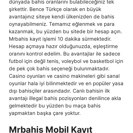
dünyada bahis oranlarını bulabileceğiniz tek
şirkettir. Bence Türkçe olarak en büyük
avantajınız siteye kendi ülkenizden de bahis
oynayabilmeniz. Temamız eğlenmek ve para
kazanmak, bu yüzden bu sitede bir hesap açın.
Mrbahis kayıt işlemi 10 dakika sürmektedir.
Hesap açmaya hazır olduğunuzda, eşleştirme
oranını kontrol edelim. Bu avantajlar ile sadece
futbol için değil tenis, voleybol ve basketbol için
de pek çok bahis seçeneği bulunmaktadır.
Casino oyunları ve casino makineleri gibi sanal
oyunlar hala iyi bilinmektedir ve en popüler yasa
dışı bahisçiler arasındadır. Canlı bahisin ilk
avantajı illegal bahis pozisyonları denilince akla
gelmektedir bu yüzden bu maça bahis
yapmaktan başka çare yoktur.
Mrbahis Mobil Kayıt