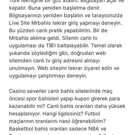
Türk tekniğine bir göz atalım. Bilgisayarı açar ve
kapatır. Buna yeniden başlatma denir.
Bilgisayarınızı yeniden başlatın ve tarayıcınızda
Live Site Mrbahis tekrar giriş yapmayı deneyin.
Bu yüzden canlı pratik yapabilirim. Bir de
Mrbahis aklıma geldi. Sitenin canlı tv
uygulaması da TİB’i baltalayabilir. Temel olarak
yukarıda söylediğim gibi, doğrudan web
sitemden canlı tv giriş adresini almayı
unutmayın. Web sitesini tekrar ziyaret edin ve
uygulamayı çalıştırmayı deneyin.
Casino severler canlı bahis sitelerinde maç
öncesi spor bahisleri yapıp kupon girerek para
kazanabilir mi? Canlı bahis oranları daha yüksek
hesaplanıyor. Hangi ligdesiniz? Futbol
maçlarının oranlarını nasıl öğrenebilirim?
Basketbol bahis oranları sadece NBA ve