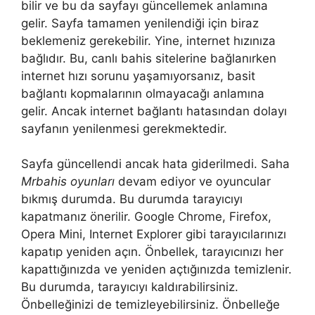
bilir ve bu da sayfayı güncellemek anlamına
gelir. Sayfa tamamen yenilendiği için biraz
beklemeniz gerekebilir. Yine, internet hızınıza
bağlıdır. Bu, canlı bahis sitelerine bağlanırken
internet hızı sorunu yaşamıyorsanız, basit
bağlantı kopmalarının olmayacağı anlamına
gelir. Ancak internet bağlantı hatasından dolayı
sayfanın yenilenmesi gerekmektedir.
Sayfa güncellendi ancak hata giderilmedi. Saha
Mrbahis oyunları
devam ediyor ve oyuncular
bıkmış durumda. Bu durumda tarayıcıyı
kapatmanız önerilir. Google Chrome, Firefox,
Opera Mini, Internet Explorer gibi tarayıcılarınızı
kapatıp yeniden açın. Önbellek, tarayıcınızı her
kapattığınızda ve yeniden açtığınızda temizlenir.
Bu durumda, tarayıcıyı kaldırabilirsiniz.
Önbelleğinizi de temizleyebilirsiniz. Önbelleğe