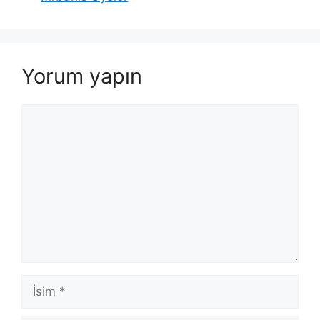
Yorum yapın
Yorum
İsim