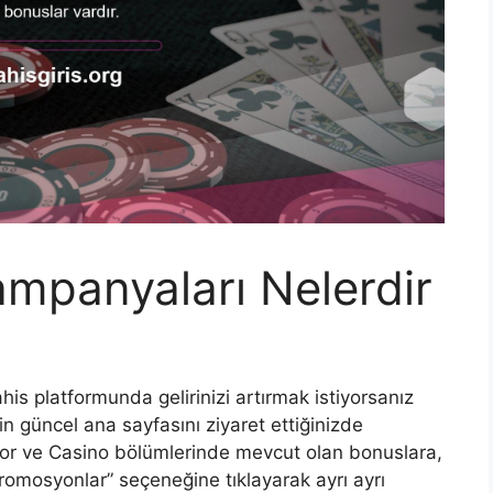
mpanyaları Nelerdir
s platformunda gelirinizi artırmak istiyorsanız
in güncel ana sayfasını ziyaret ettiğinizde
or ve Casino bölümlerinde mevcut olan bonuslara,
omosyonlar” seçeneğine tıklayarak ayrı ayrı