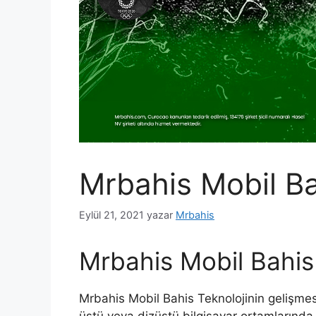
Mrbahis Mobil B
Eylül 21, 2021
yazar
Mrbahis
Mrbahis Mobil Bahis
Mrbahis Mobil Bahis Teknolojinin gelişmesi
üstü veya dizüstü bilgisayar ortamlarında y