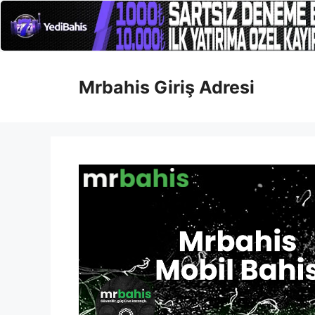
İçeriğe
atla
Mrbahis Giriş Adresi