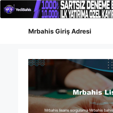
İçeriğe
atla
Mrbahis Giriş Adresi