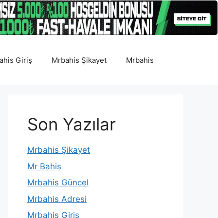
ahis Giriş
Mrbahis Şikayet
Mrbahis
Son Yazılar
Mrbahis Şikayet
Mr Bahis
Mrbahis Güncel
Mrbahis Adresi
Mrbahis Giriş