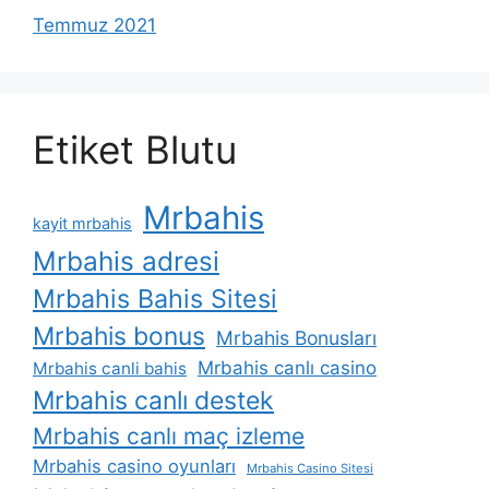
Temmuz 2021
Etiket Blutu
Mrbahis
kayit mrbahis
Mrbahis adresi
Mrbahis Bahis Sitesi
Mrbahis bonus
Mrbahis Bonusları
Mrbahis canlı casino
Mrbahis canli bahis
Mrbahis canlı destek
Mrbahis canlı maç izleme
Mrbahis casino oyunları
Mrbahis Casino Sitesi