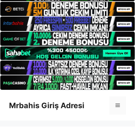
İçeriğe
atla
Mrbahis Giriş Adresi
Menü