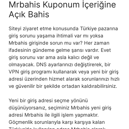
Mrbahis Kuponum İçeriğine
Açık Bahis
Siteyi ziyaret etme konusunda Türkiye pazarına
giriş sorunu yaşama ihtimali var mı yoksa
Mrbahis girişinde sorun mu var? Her zaman
ifadesinin gündeme gelme şansı vardır. Evet
giriş sorunu var ama asla kalıcı değil ve
olmayacak. DNS ayarlarınızı değiştirerek, bir
VPN giriş programı kullanarak veya yeni bir giriş
adresi üzerinden hizmet alarak sorunlarınızı hızlı
ve güvenilir bir şekilde ortadan kaldırabilirsiniz.
Yeni bir giriş adresi seçme yönünü
düşünüyorsanız, seçiminiz Mrbahis yeni giriş
adresi Mrbahis ile ilgili işlem yapmaktır.
Göçmenlik sorunlarıyla karşı karşıya kalan