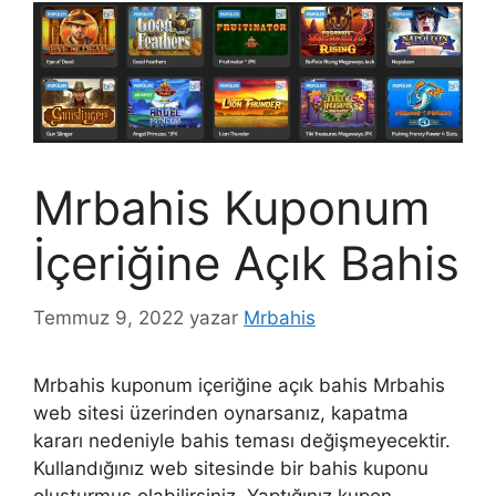
Mrbahis Kuponum
İçeriğine Açık Bahis
Temmuz 9, 2022
yazar
Mrbahis
Mrbahis kuponum içeriğine açık bahis Mrbahis
web sitesi üzerinden oynarsanız, kapatma
kararı nedeniyle bahis teması değişmeyecektir.
Kullandığınız web sitesinde bir bahis kuponu
oluşturmuş olabilirsiniz. Yaptığınız kupon