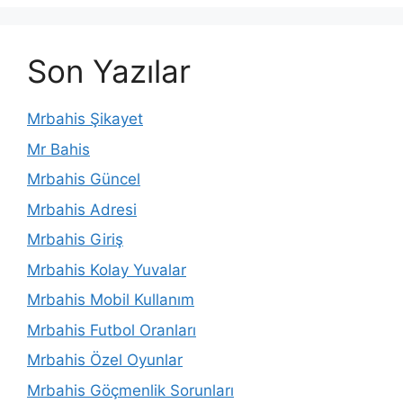
Son Yazılar
Mrbahis Şikayet
Mr Bahis
Mrbahis Güncel
Mrbahis Adresi
Mrbahis Giriş
Mrbahis Kolay Yuvalar
Mrbahis Mobil Kullanım
Mrbahis Futbol Oranları
Mrbahis Özel Oyunlar
Mrbahis Göçmenlik Sorunları