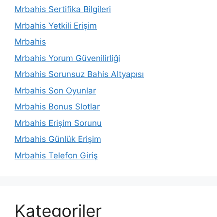
Mrbahis Sertifika Bilgileri
Mrbahis Yetkili Erişim
Mrbahis
Mrbahis Yorum Güvenilirliği
Mrbahis Sorunsuz Bahis Altyapısı
Mrbahis Son Oyunlar
Mrbahis Bonus Slotlar
Mrbahis Erişim Sorunu
Mrbahis Günlük Erişim
Mrbahis Telefon Giriş
Kategoriler