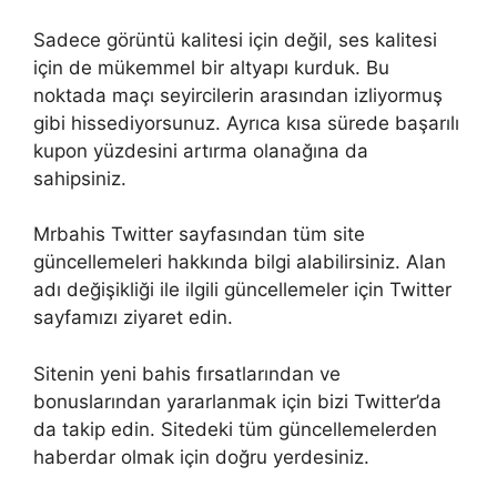
Sadece görüntü kalitesi için değil, ses kalitesi
için de mükemmel bir altyapı kurduk. Bu
noktada maçı seyircilerin arasından izliyormuş
gibi hissediyorsunuz. Ayrıca kısa sürede başarılı
kupon yüzdesini artırma olanağına da
sahipsiniz.
Mrbahis Twitter sayfasından tüm site
güncellemeleri hakkında bilgi alabilirsiniz. Alan
adı değişikliği ile ilgili güncellemeler için Twitter
sayfamızı ziyaret edin.
Sitenin yeni bahis fırsatlarından ve
bonuslarından yararlanmak için bizi Twitter’da
da takip edin. Sitedeki tüm güncellemelerden
haberdar olmak için doğru yerdesiniz.