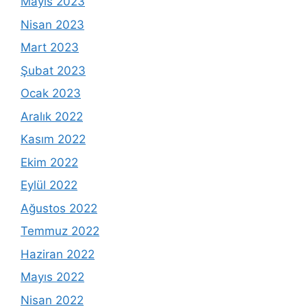
Mayıs 2023
Nisan 2023
Mart 2023
Şubat 2023
Ocak 2023
Aralık 2022
Kasım 2022
Ekim 2022
Eylül 2022
Ağustos 2022
Temmuz 2022
Haziran 2022
Mayıs 2022
Nisan 2022