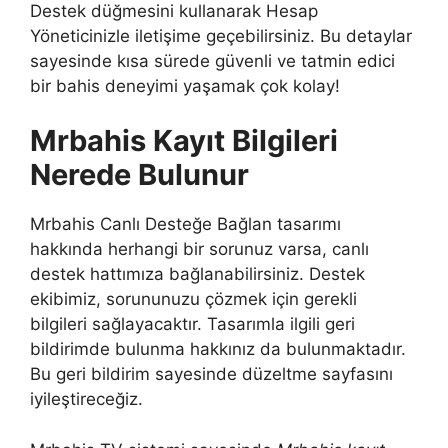
Destek düğmesini kullanarak Hesap
Yöneticinizle iletişime geçebilirsiniz. Bu detaylar
sayesinde kısa sürede güvenli ve tatmin edici
bir bahis deneyimi yaşamak çok kolay!
Mrbahis Kayıt Bilgileri
Nerede Bulunur
Mrbahis Canlı Desteğe Bağlan tasarımı
hakkında herhangi bir sorunuz varsa, canlı
destek hattımıza bağlanabilirsiniz. Destek
ekibimiz, sorununuzu çözmek için gerekli
bilgileri sağlayacaktır. Tasarımla ilgili geri
bildirimde bulunma hakkınız da bulunmaktadır.
Bu geri bildirim sayesinde düzeltme sayfasını
iyileştireceğiz.