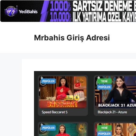
İçeriğe
atla
Mrbahis Giriş Adresi