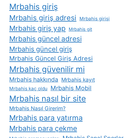
Mrbahis giriş
Mrbahis giriş adresi
Mrbahis girişi
Mrbahis giriş yap
Mrbahis git
Mrbahis güncel adresi
Mrbahis güncel giriş
Mrbahis Güncel Giriş Adresi
Mrbahis güvenilir mi
Mrbahis hakkında
Mrbahis kayıt
Mrbahis Mobil
Mrbahis kaç oldu
Mrbahis nasıl bir site
Mrbahis Nasıl Girerim?
Mrbahis para yatırma
Mrbahis para çekme