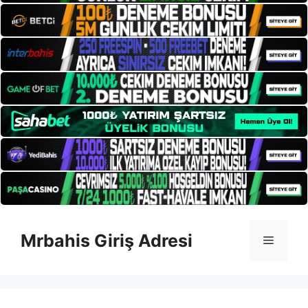
İçeriğe
atla
Mrbahis Giriş Adresi
Menü