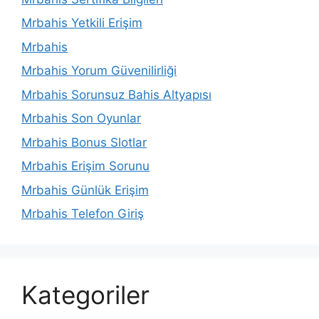
Mrbahis Yetkili Erişim
Mrbahis
Mrbahis Yorum Güvenilirliği
Mrbahis Sorunsuz Bahis Altyapısı
Mrbahis Son Oyunlar
Mrbahis Bonus Slotlar
Mrbahis Erişim Sorunu
Mrbahis Günlük Erişim
Mrbahis Telefon Giriş
Kategoriler