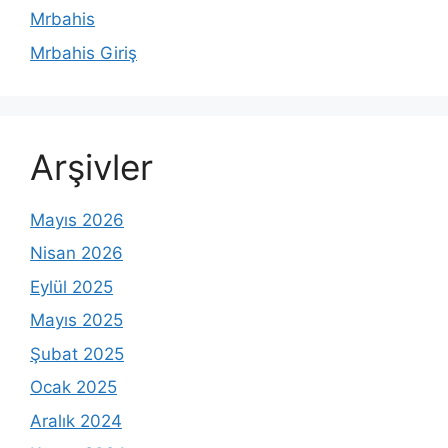
Mrbahis
Mrbahis Giriş
Arşivler
Mayıs 2026
Nisan 2026
Eylül 2025
Mayıs 2025
Şubat 2025
Ocak 2025
Aralık 2024