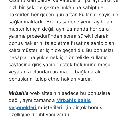
kazandıkları parayı ve yatırdıkları parayı basit ve
hızlı bir şekilde çekme imkânına sahiptirler.
Takdirleri her geçen gün artan kullanıcı sayısı ile
sağlanmaktadır. Bonus sadece yeni kaydolan
müşteriler için değil, aynı zamanda her para
yatırma prosedüründen sonra sürekli olarak
bonus haklarını talep etme fırsatına sahip olan
kalıcı müşteriler için de geçerlidir. Bu bonusları
hesaplarına yüklemek için öncelikle kullanıcı
sayfasına giriş yapıp destek bölümüne mesaj
veya arka plandan arama ile bağlanarak
bonuslarını talep etme hakları vardır.
Mrbahis
web sitesinin sadece bu bonuslara
değil, aynı zamanda
Mrbahis bahis
seçenekleri
müşterileri için birçok bonus
özelliğine de ihtiyacı vardır.