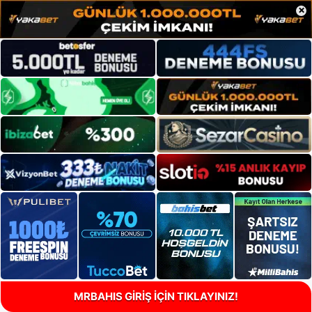
×
MRBAHIS GİRİŞ İÇİN TIKLAYINIZ!