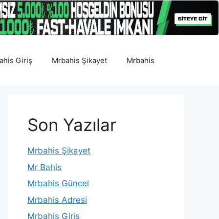
ahis Giriş
Mrbahis Şikayet
Mrbahis
Son Yazılar
Mrbahis Şikayet
Mr Bahis
Mrbahis Güncel
Mrbahis Adresi
Mrbahis Giriş