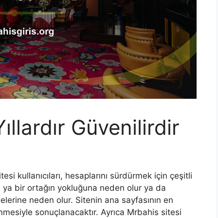
llardır Güvenilirdir
esi kullanıcıları, hesaplarını sürdürmek için çeşitli
esi ya bir ortağın yokluğuna neden olur ya da
rmelerine neden olur. Sitenin ana sayfasının en
nmesiyle sonuçlanacaktır. Ayrıca Mrbahis sitesi