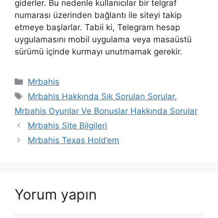
giderler. Bu nedenle kullanıcılar bir telgraf
numarası üzerinden bağlantı ile siteyi takip
etmeye başlarlar. Tabii ki, Telegram hesap
uygulamasını mobil uygulama veya masaüstü
sürümü içinde kurmayı unutmamak gerekir.
Kategoriler
Mrbahis
Etiketler
Mrbahis Hakkında Sık Sorulan Sorular
,
Mrbahis Oyunlar Ve Bonuslar Hakkında Sorular
Mrbahis Site Bilgileri
Mrbahis Texas Hold’em
Yorum yapın