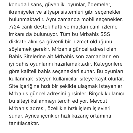
konuda lisans, güvenlik, oyunlar, ödemeler,
ikramiyeler ve altyapı sistemleri gibi seçenekler
bulunmaktadır. Aynı zamanda mobil seçenekler,
7/24 canlı destek hattı ve maçları canlı izleme
imkanı da bulunuyor. Tüm bu Mrbahis SSS
dikkate alınırsa güvenli bir hizmet olduğunu
söylemek gerekir. Mrbahis güncel adresi olan
Bahis Sitelerine ait Mrbahis son zamanların en
iyi bahis oyunlarını hazırlamaktadır. Kategorilere
göre kaliteli bahis seçenekleri sunar. Bu oyunları
kullanmak isteyen kullanıcılar siteye kayıt olurlar.
Site içeriğine hızlı bir şekilde ulaşmak isteyenler
Mrbahis güncel adresini girsinler. Birçok kullanıcı
bu siteyi kullanmayı tercih ediyor. Mevcut
Mrbahis adresi, özellikle hızlı işlem işlevleri
sunar. Ayrıca içerikler hızlı kazanç ortamına
tanıtılacaktır.