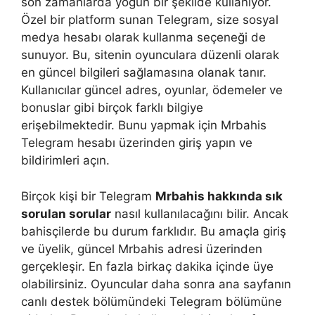
son zamanlarda yoğun bir şekilde kullanıyor.
Özel bir platform sunan Telegram, size sosyal
medya hesabı olarak kullanma seçeneği de
sunuyor. Bu, sitenin oyunculara düzenli olarak
en güncel bilgileri sağlamasına olanak tanır.
Kullanıcılar güncel adres, oyunlar, ödemeler ve
bonuslar gibi birçok farklı bilgiye
erişebilmektedir. Bunu yapmak için Mrbahis
Telegram hesabı üzerinden giriş yapın ve
bildirimleri açın.
Birçok kişi bir Telegram
Mrbahis hakkında sık
sorulan sorular
nasıl kullanılacağını bilir. Ancak
bahisçilerde bu durum farklıdır. Bu amaçla giriş
ve üyelik, güncel Mrbahis adresi üzerinden
gerçekleşir. En fazla birkaç dakika içinde üye
olabilirsiniz. Oyuncular daha sonra ana sayfanın
canlı destek bölümündeki Telegram bölümüne