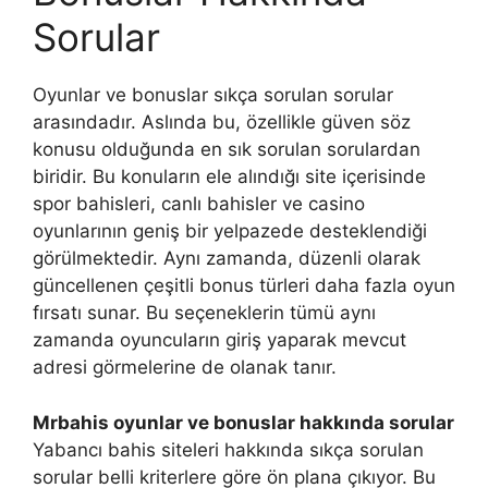
Sorular
Oyunlar ve bonuslar sıkça sorulan sorular
arasındadır. Aslında bu, özellikle güven söz
konusu olduğunda en sık sorulan sorulardan
biridir. Bu konuların ele alındığı site içerisinde
spor bahisleri, canlı bahisler ve casino
oyunlarının geniş bir yelpazede desteklendiği
görülmektedir. Aynı zamanda, düzenli olarak
güncellenen çeşitli bonus türleri daha fazla oyun
fırsatı sunar. Bu seçeneklerin tümü aynı
zamanda oyuncuların giriş yaparak mevcut
adresi görmelerine de olanak tanır.
Mrbahis oyunlar ve bonuslar hakkında sorular
Yabancı bahis siteleri hakkında sıkça sorulan
sorular belli kriterlere göre ön plana çıkıyor. Bu