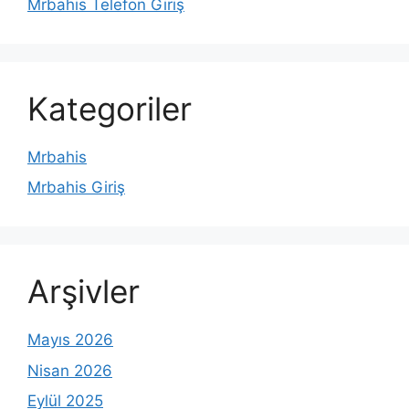
Mrbahis Telefon Giriş
Kategoriler
Mrbahis
Mrbahis Giriş
Arşivler
Mayıs 2026
Nisan 2026
Eylül 2025