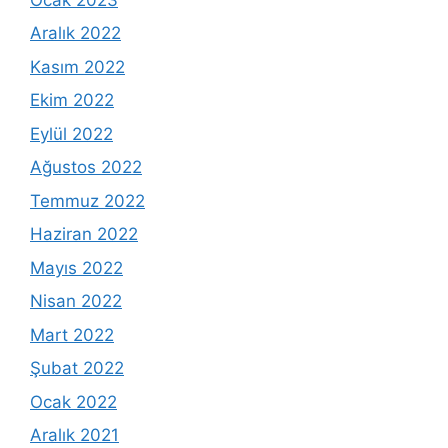
Aralık 2022
Kasım 2022
Ekim 2022
Eylül 2022
Ağustos 2022
Temmuz 2022
Haziran 2022
Mayıs 2022
Nisan 2022
Mart 2022
Şubat 2022
Ocak 2022
Aralık 2021