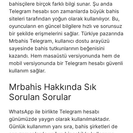
bahisçilere birçok farklı bilgi sunar. Şu anda
Telegram hesabı son zamanlarda büyük bahis
siteleri tarafından yoğun olarak kullanılıyor. Bu,
oyuncuların en güncel bilgilere hızlı ve sorunsuz
bir şekilde erişmelerini sağlar. Türkiye pazarında
Mrbahis Telegram, kullanıcı dostu arayüzü
sayesinde bahis tutkunlarının beğenisini
kazandı. Hem masaüstü versiyonunda hem de
mobil versiyonunda bir Telegram hesabı güvenli
kullanım sağlar.
Mrbahis Hakkında Sık
Sorulan Sorular
WhatsApp ile birlikte Telegram hesabı
günümüzde yaygın olarak kullanılmaktadır.
Günlük kullanımın yanı sıra, bahis şirketleri de