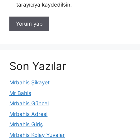
tarayıcıya kaydedilsin.
Son Yazılar
Mrbahis Şikayet
Mr Bahis
Mrbahis Güncel
Mrbahis Adresi
Mrbahis Giriş
Mrbahis Kolay Yuvalar