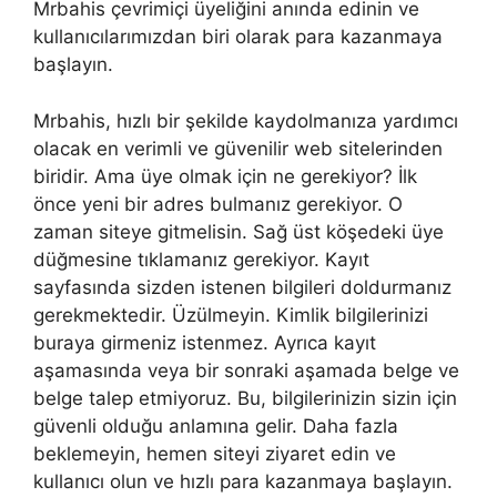
Mrbahis çevrimiçi üyeliğini anında edinin ve
kullanıcılarımızdan biri olarak para kazanmaya
başlayın.
Mrbahis, hızlı bir şekilde kaydolmanıza yardımcı
olacak en verimli ve güvenilir web sitelerinden
biridir. Ama üye olmak için ne gerekiyor? İlk
önce yeni bir adres bulmanız gerekiyor. O
zaman siteye gitmelisin. Sağ üst köşedeki üye
düğmesine tıklamanız gerekiyor. Kayıt
sayfasında sizden istenen bilgileri doldurmanız
gerekmektedir. Üzülmeyin. Kimlik bilgilerinizi
buraya girmeniz istenmez. Ayrıca kayıt
aşamasında veya bir sonraki aşamada belge ve
belge talep etmiyoruz. Bu, bilgilerinizin sizin için
güvenli olduğu anlamına gelir. Daha fazla
beklemeyin, hemen siteyi ziyaret edin ve
kullanıcı olun ve hızlı para kazanmaya başlayın.