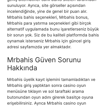
sunuluyor. Ayrıca, site görseller açısından
incelendiğinde, yine de genel bir puan alır.
Mrbahis bahis seçenekleri, Mrbahis bonus,
Mrbahis para yatırma seçenekleri gibi birçok
alternatif uygulamada bunu işaretlerseniz büyük
bir sorun yok. Siz de bu kaliteli platformda bahis
oynamak isterseniz Mrbahis için güncel giriş
adresi sayfamızda yer almaktadır.
Mrbahis Güven Sorunu
Hakkında
Mrbahis üyelik kayıt işlemini tamamladıktan ve
Mrbahis giriş yaptıktan sonra casino oyun
menüsüne tıklayın ve sol taraftaki arama
butonundan oyun adını girerek basitçe oyuna
erişebilirsiniz. Ayrıca Mrbahis casino oyun