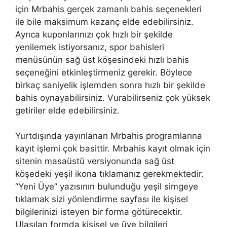
için Mrbahis gerçek zamanlı bahis seçenekleri
ile bile maksimum kazanç elde edebilirsiniz.
Ayrıca kuponlarınızı çok hızlı bir şekilde
yenilemek istiyorsanız, spor bahisleri
menüsünün sağ üst köşesindeki hızlı bahis
seçeneğini etkinleştirmeniz gerekir. Böylece
birkaç saniyelik işlemden sonra hızlı bir şekilde
bahis oynayabilirsiniz. Vurabilirseniz çok yüksek
getiriler elde edebilirsiniz.
Yurtdışında yayınlanan Mrbahis programlarına
kayıt işlemi çok basittir. Mrbahis kayıt olmak için
sitenin masaüstü versiyonunda sağ üst
köşedeki yeşil ikona tıklamanız gerekmektedir.
“Yeni Üye” yazısının bulunduğu yeşil simgeye
tıklamak sizi yönlendirme sayfası ile kişisel
bilgilerinizi isteyen bir forma götürecektir.
Ulaşılan formda kişisel ve üye bilgileri