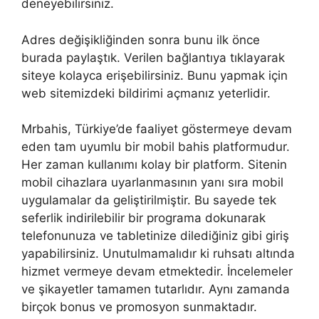
deneyebilirsiniz.
Adres değişikliğinden sonra bunu ilk önce
burada paylaştık. Verilen bağlantıya tıklayarak
siteye kolayca erişebilirsiniz. Bunu yapmak için
web sitemizdeki bildirimi açmanız yeterlidir.
Mrbahis, Türkiye’de faaliyet göstermeye devam
eden tam uyumlu bir mobil bahis platformudur.
Her zaman kullanımı kolay bir platform. Sitenin
mobil cihazlara uyarlanmasının yanı sıra mobil
uygulamalar da geliştirilmiştir. Bu sayede tek
seferlik indirilebilir bir programa dokunarak
telefonunuza ve tabletinize dilediğiniz gibi giriş
yapabilirsiniz. Unutulmamalıdır ki ruhsatı altında
hizmet vermeye devam etmektedir. İncelemeler
ve şikayetler tamamen tutarlıdır. Aynı zamanda
birçok bonus ve promosyon sunmaktadır.