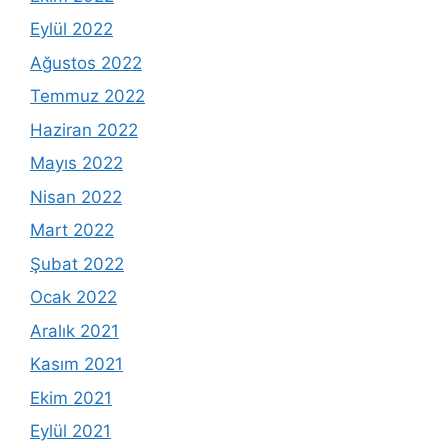
Eylül 2022
Ağustos 2022
Temmuz 2022
Haziran 2022
Mayıs 2022
Nisan 2022
Mart 2022
Şubat 2022
Ocak 2022
Aralık 2021
Kasım 2021
Ekim 2021
Eylül 2021