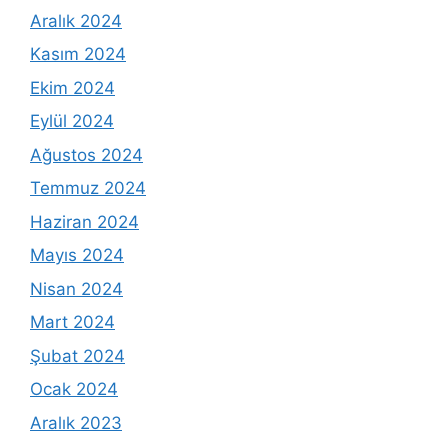
Aralık 2024
Kasım 2024
Ekim 2024
Eylül 2024
Ağustos 2024
Temmuz 2024
Haziran 2024
Mayıs 2024
Nisan 2024
Mart 2024
Şubat 2024
Ocak 2024
Aralık 2023