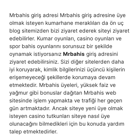
Mrbahis giriş adresi Mrbahis giriş adresine üye
olmak isteyen kumarhane meraklıları da ön uç
blog sitemizden bizi ziyaret ederek siteyi ziyaret
edebilirler. Kumar oyunları, casino oyunları ve
spor bahis oyunlarını sorunsuz bir şekilde
oynamak istiyorsanız
Mrbahis
giriş adresini
ziyaret edebilirsiniz. Sizi diğer sitelerden daha
iyi koruyarak, kimlik bilgilerinizi üçüncü kişilerin
erişemeyeceği şekillerde korumaya devam
etmektedir. Mrbahis üyeleri, yüksek faiz ve
yağmur gibi bonuslar dağıtan Mrbahis web
sitesinde işlem yapmakta ve trafiği her geçen
gün artmaktadır. Ancak siteye yeni üye olmak
isteyen casino tutkunları siteye nasıl üye
olunacağını bilmedikleri için bu konuda yardım
talep etmektedirler.