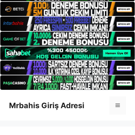
İçeriğe
atla
Mrbahis Giriş Adresi
Menü