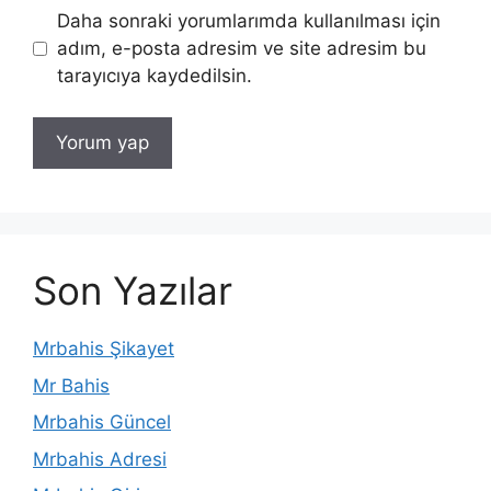
Daha sonraki yorumlarımda kullanılması için
adım, e-posta adresim ve site adresim bu
tarayıcıya kaydedilsin.
Son Yazılar
Mrbahis Şikayet
Mr Bahis
Mrbahis Güncel
Mrbahis Adresi