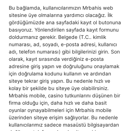
Bu bağlamda, kullanıcılarımızın Mrbahis web
sitesine üye olmalarına yardımcı olacağız. İlk
gördüğümüzde ana sayfadaki kayıt ol butonuna
basıyoruz. Yönlendirilen sayfada kayıt formunu
doldurmanız gerekir. Belgede (T.C.. kimlik
numarası, ad, soyadı, e-posta adresi, kullanıcı
adı, telefon numarası) gibi bilgilerinizi girin. Son
olarak, kayıt sırasında verdiğiniz e-posta
adresine giriş yapın ve doğruluğunu onaylamak
için doğrulama kodunu kullanın ve ardından
siteye tekrar giriş yapın. Bu nedenle hızlı ve
kolay bir şekilde bu siteye üye olabilirsiniz.
Mrbahis mobile, casino tutkunlarını düşünen bir
firma olduğu için, daha hızlı ve daha basit
oyunlar oynayabilmeleri için Mrbahis mobile
üzerinden siteye erişim sağlıyorlar. Bu nedenle
kullanıcılarımız sadece masaüstü bilgisayardan