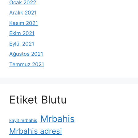
Ocak 2022
Aralık 2021
Kasım 2021
Ekim 2021
Eylül 2021
Ağustos 2021
Temmuz 2021
Etiket Blutu
Mrbahis
kayit mrbahis
Mrbahis adresi