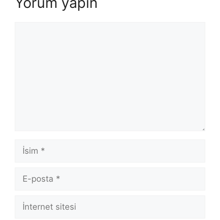
Yorum yapın
Yorum
İsim
E-
posta
İnternet
sitesi