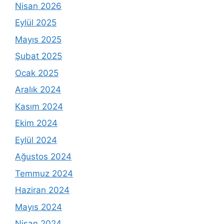
Nisan 2026
Eylül 2025
Mayıs 2025
Şubat 2025
Ocak 2025
Aralık 2024
Kasım 2024
Ekim 2024
Eylül 2024
Ağustos 2024
Temmuz 2024
Haziran 2024
Mayıs 2024
Nisan 2024