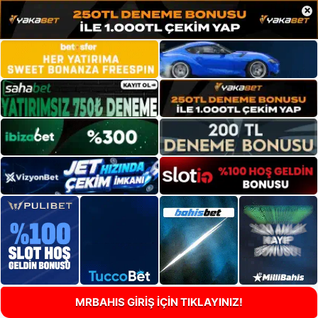
×
MRBAHIS GİRİŞ İÇİN TIKLAYINIZ!