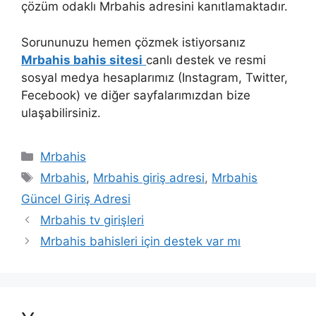
çözüm odaklı Mrbahis adresini kanıtlamaktadır.
Sorununuzu hemen çözmek istiyorsanız
Mrbahis bahis sitesi
canlı destek ve resmi
sosyal medya hesaplarımız (Instagram, Twitter,
Fecebook) ve diğer sayfalarımızdan bize
ulaşabilirsiniz.
Kategoriler
Mrbahis
Etiketler
Mrbahis
,
Mrbahis giriş adresi
,
Mrbahis
Güncel Giriş Adresi
Mrbahis tv girişleri
Mrbahis bahisleri için destek var mı