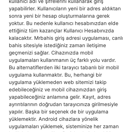
kullanıcı adı ve şifrelerini kullanarak giriş
yapabilirler. Kullanıcıların yeni bir adres aldıktan
sonra yeni bir hesap oluşturmalarına gerek
yoktur. Bu nedenle kullanıcı hesabınızdan elde
ettiğiniz tüm kazançlar Kullanıcı Hesabınızda
kalacaktır. Mrbahis giriş adresi uygulaması, canlı
bahis sitesiyle istediğiniz zaman iletişime
geçmenizi sağlar. Cihazınızda mobil
uygulamaları kullanmanın üç farklı yolu vardır.
Bu alternatiflerden ilki tarayıcı tabanlı bir mobil
uygulama kullanmaktır. Bu, herhangi bir
uygulama yüklemeden web sitemizi takip
edebileceğiniz ve mobil cihazınızdan giriş
yapabileceğiniz anlamına gelir. Kayıt, adres
ayrıntılarının doğrudan tarayıcınıza girilmesiyle
yapılır. Başka bir seçenek de bir uygulama
yüklemektir. Android cihazlara yönelik
uygulamaları yüklemek, sisteminize her zaman