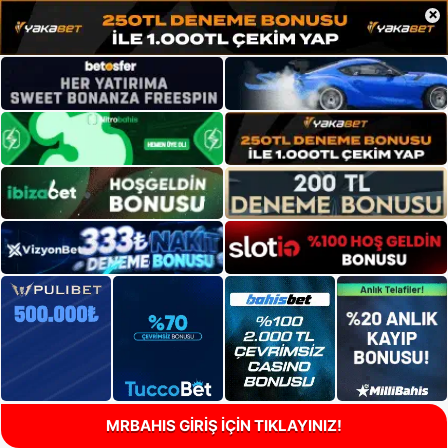
×
MRBAHIS GİRİŞ İÇİN TIKLAYINIZ!