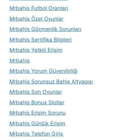
Mrbahis Futbol Oranları
Mrbahis Özel Oyunlar
Mrbahis Göçmenlik Sorunları
Mrbahis Sertifika Bilgileri
Mrbahis Yetkili Erişim
Mrbahis
Mrbahis Yorum Güvenilirliği
Mrbahis Sorunsuz Bahis Altyapısı
Mrbahis Son Oyunlar
Mrbahis Bonus Slotlar
Mrbahis Erişim Sorunu
Mrbahis Günlük Erişim
Mrbahis Telefon Giriş