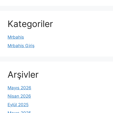
Kategoriler
Mrbahis
Mrbahis Giriş
Arşivler
Mayıs 2026
Nisan 2026
Eylül 2025