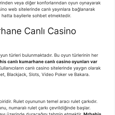
lerinden veya diğer konforlarından oyun oynayarak
 casino web sitelerinde canlı yayınlara bağlanarak
hatta bayilerle sohbet etmektedir.
hane Canlı Casino
 oyun türleri bulunmaktadır. Bu oyun türlerinin her
is canlı kumarhane canlı casino oyunları var
 Kullanıcıların canlı casino sitelerinde yaygın olarak
let, Blackjack, Slots, Video Poker ve Bakara.
iridir. Rulet oyununun temel aracı rulet çarkıdır.
unu, numaralı rulet çarkı çevrildiğinde başlar.
ayı üzerinde duracağını tahmin etmektir.
Mrbahis