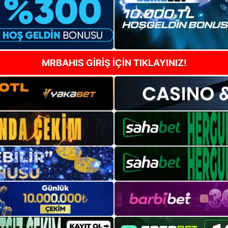
MRBAHIS GİRİŞ İÇİN TIKLAYINIZ!