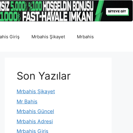
ahis Giriş
Mrbahis Şikayet
Mrbahis
Son Yazılar
Mrbahis Şikayet
Mr Bahis
Mrbahis Güncel
Mrbahis Adresi
Mrbahis Giriş