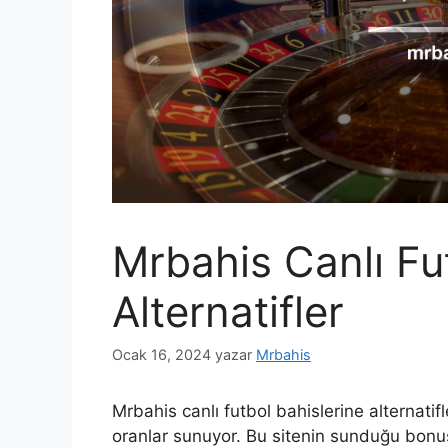
Mrbahis Canlı Fu
Alternatifler
Ocak 16, 2024
yazar
Mrbahis
Mrbahis canlı futbol bahislerine alternati
oranlar sunuyor. Bu sitenin sunduğu bonus 