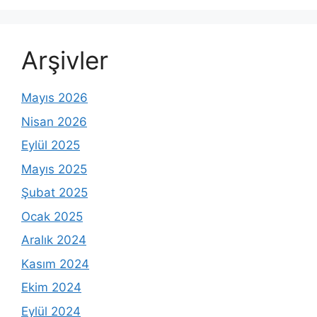
Arşivler
Mayıs 2026
Nisan 2026
Eylül 2025
Mayıs 2025
Şubat 2025
Ocak 2025
Aralık 2024
Kasım 2024
Ekim 2024
Eylül 2024