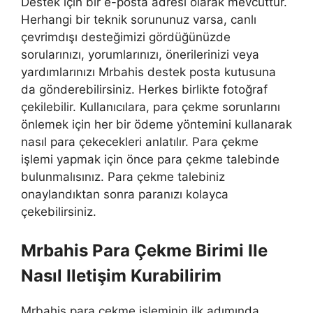
Destek için bir e-posta adresi olarak mevcuttur.
Herhangi bir teknik sorununuz varsa, canlı
çevrimdışı desteğimizi gördüğünüzde
sorularınızı, yorumlarınızı, önerilerinizi veya
yardımlarınızı Mrbahis destek posta kutusuna
da gönderebilirsiniz. Herkes birlikte fotoğraf
çekilebilir. Kullanıcılara, para çekme sorunlarını
önlemek için her bir ödeme yöntemini kullanarak
nasıl para çekecekleri anlatılır. Para çekme
işlemi yapmak için önce para çekme talebinde
bulunmalısınız. Para çekme talebiniz
onaylandıktan sonra paranızı kolayca
çekebilirsiniz.
Mrbahis Para Çekme Birimi Ile
Nasıl Iletişim Kurabilirim
Mrbahis para çekme işleminin ilk adımında,