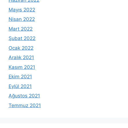
Haziran 2022
Mayıs 2022
Nisan 2022
Mart 2022
Şubat 2022
Ocak 2022
Aralık 2021
Kasım 2021
Ekim 2021
Eylül 2021
Ağustos 2021
Temmuz 2021