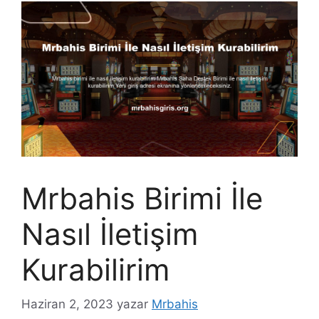
Mrbahis Birimi İle
Nasıl İletişim
Kurabilirim
Haziran 2, 2023
yazar
Mrbahis