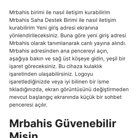
Mrbahis birimi ile nasıl iletişim kurabilirim
Mrbahis Saha Destek Birimi ile nasıl iletişim
kurabilirim Yeni giriş adresi ekranına
yönlendirileceksiniz. Buna göre yeni giriş adresi
Mrbahis olarak tanımlanarak canlı yayına alındı.
Mrbahis adresinden ana pencereyi açın,
aşağıya bakın ve sağ üst köşeye gidin, yeşil bir
işaret göreceksiniz. Bu cihaza kulaklık
işaretinden ulaşabilirsiniz. Logoyu
işaretlediğinizde veya iyi bilinen bir isme
tıkladığınızda, ekran görüntüsünü değiştirmeden
mevcut başlangıç ​​ekranında küçük bir sohbet
penceresi açılır.
Mrbahis Güvenebilir
Misin