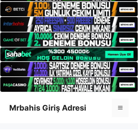
İçeriğe
atla
Mrbahis Giriş Adresi
Menü