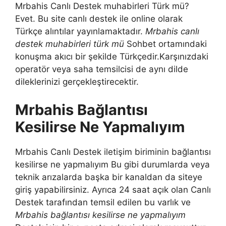
Mrbahis Canlı Destek muhabirleri Türk mü?
Evet. Bu site canlı destek ile online olarak
Türkçe alıntılar yayınlamaktadır.
Mrbahis canlı
destek muhabirleri türk mü
Sohbet ortamındaki
konuşma akıcı bir şekilde Türkçedir.Karşınızdaki
operatör veya saha temsilcisi de aynı dilde
dileklerinizi gerçekleştirecektir.
Mrbahis Bağlantısı
Kesilirse Ne Yapmalıyım
Mrbahis Canlı Destek iletişim biriminin bağlantısı
kesilirse ne yapmalıyım Bu gibi durumlarda veya
teknik arızalarda başka bir kanaldan da siteye
giriş yapabilirsiniz. Ayrıca 24 saat açık olan Canlı
Destek tarafından temsil edilen bu varlık ve
Mrbahis bağlantısı kesilirse ne yapmalıyım