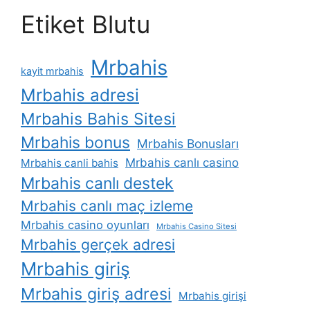
Etiket Blutu
Mrbahis
kayit mrbahis
Mrbahis adresi
Mrbahis Bahis Sitesi
Mrbahis bonus
Mrbahis Bonusları
Mrbahis canlı casino
Mrbahis canli bahis
Mrbahis canlı destek
Mrbahis canlı maç izleme
Mrbahis casino oyunları
Mrbahis Casino Sitesi
Mrbahis gerçek adresi
Mrbahis giriş
Mrbahis giriş adresi
Mrbahis girişi