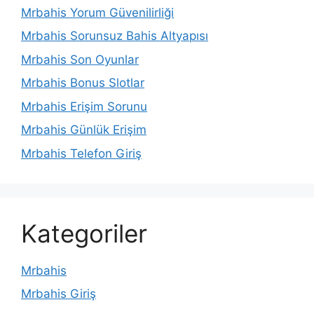
Mrbahis Yorum Güvenilirliği
Mrbahis Sorunsuz Bahis Altyapısı
Mrbahis Son Oyunlar
Mrbahis Bonus Slotlar
Mrbahis Erişim Sorunu
Mrbahis Günlük Erişim
Mrbahis Telefon Giriş
Kategoriler
Mrbahis
Mrbahis Giriş