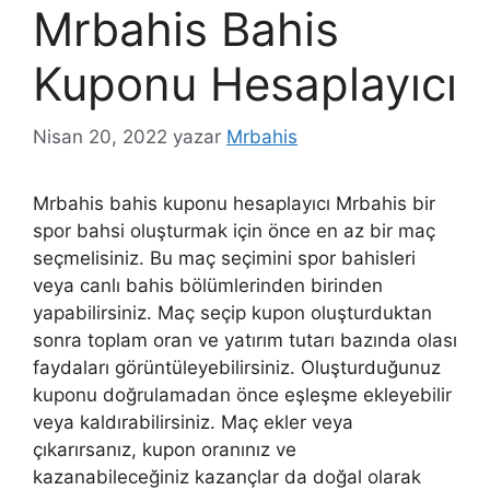
Mrbahis Bahis
Kuponu Hesaplayıcı
Nisan 20, 2022
yazar
Mrbahis
Mrbahis bahis kuponu hesaplayıcı Mrbahis bir
spor bahsi oluşturmak için önce en az bir maç
seçmelisiniz. Bu maç seçimini spor bahisleri
veya canlı bahis bölümlerinden birinden
yapabilirsiniz. Maç seçip kupon oluşturduktan
sonra toplam oran ve yatırım tutarı bazında olası
faydaları görüntüleyebilirsiniz. Oluşturduğunuz
kuponu doğrulamadan önce eşleşme ekleyebilir
veya kaldırabilirsiniz. Maç ekler veya
çıkarırsanız, kupon oranınız ve
kazanabileceğiniz kazançlar da doğal olarak