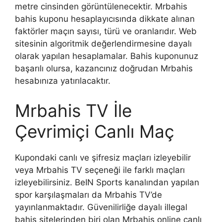
metre cinsinden görüntülenecektir. Mrbahis
bahis kuponu hesaplayıcısında dikkate alınan
faktörler maçın sayısı, türü ve oranlarıdır. Web
sitesinin algoritmik değerlendirmesine dayalı
olarak yapılan hesaplamalar. Bahis kuponunuz
başarılı olursa, kazancınız doğrudan Mrbahis
hesabınıza yatırılacaktır.
Mrbahis TV İle
Çevrimiçi Canlı Maç
Kupondaki canlı ve şifresiz maçları izleyebilir
veya Mrbahis TV seçeneği ile farklı maçları
izleyebilirsiniz. BeIN Sports kanalından yapılan
spor karşılaşmaları da Mrbahis TV’de
yayınlanmaktadır. Güvenilirliğe dayalı illegal
bahis sitelerinden biri olan Mrbahis online canlı