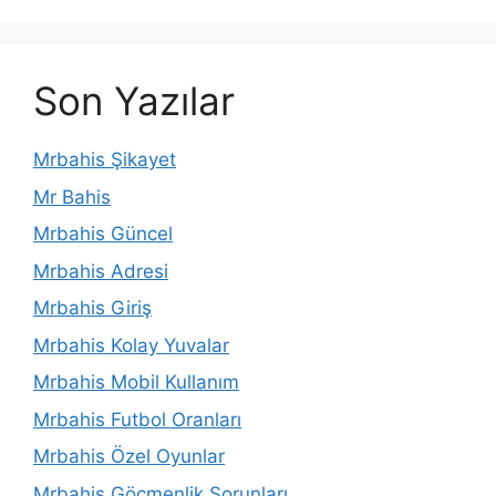
Son Yazılar
Mrbahis Şikayet
Mr Bahis
Mrbahis Güncel
Mrbahis Adresi
Mrbahis Giriş
Mrbahis Kolay Yuvalar
Mrbahis Mobil Kullanım
Mrbahis Futbol Oranları
Mrbahis Özel Oyunlar
Mrbahis Göçmenlik Sorunları