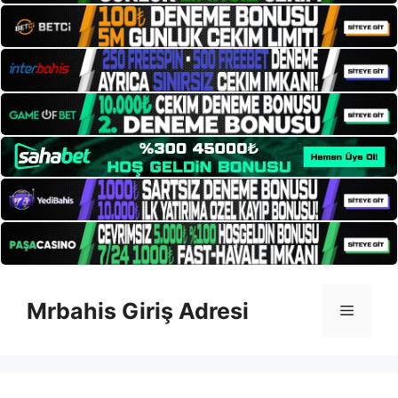
İçeriğe
atla
Mrbahis Giriş Adresi
Menü