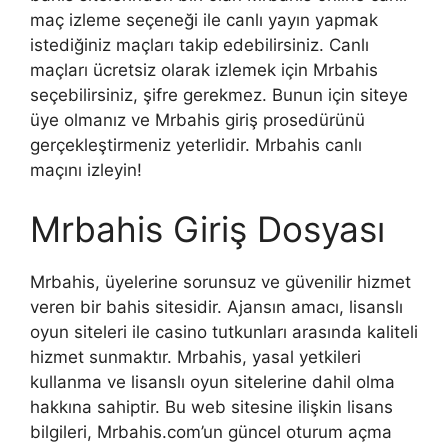
maç izleme seçeneği ile canlı yayın yapmak
istediğiniz maçları takip edebilirsiniz. Canlı
maçları ücretsiz olarak izlemek için Mrbahis
seçebilirsiniz, şifre gerekmez. Bunun için siteye
üye olmanız ve Mrbahis giriş prosedürünü
gerçekleştirmeniz yeterlidir. Mrbahis canlı
maçını izleyin!
Mrbahis Giriş Dosyası
Mrbahis, üyelerine sorunsuz ve güvenilir hizmet
veren bir bahis sitesidir. Ajansın amacı, lisanslı
oyun siteleri ile casino tutkunları arasında kaliteli
hizmet sunmaktır. Mrbahis, yasal yetkileri
kullanma ve lisanslı oyun sitelerine dahil olma
hakkına sahiptir. Bu web sitesine ilişkin lisans
bilgileri, Mrbahis.com’un güncel oturum açma