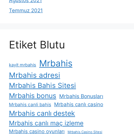
Ağustos 2021
Temmuz 2021
Etiket Blutu
Mrbahis
kayit mrbahis
Mrbahis adresi
Mrbahis Bahis Sitesi
Mrbahis bonus
Mrbahis Bonusları
Mrbahis canlı casino
Mrbahis canli bahis
Mrbahis canlı destek
Mrbahis canlı maç izleme
Mrbahis casino oyunları
Mrbahis Casino Sitesi