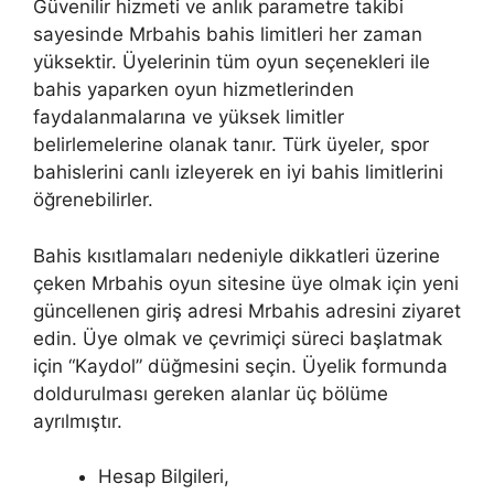
Güvenilir hizmeti ve anlık parametre takibi
sayesinde Mrbahis bahis limitleri her zaman
yüksektir. Üyelerinin tüm oyun seçenekleri ile
bahis yaparken oyun hizmetlerinden
faydalanmalarına ve yüksek limitler
belirlemelerine olanak tanır. Türk üyeler, spor
bahislerini canlı izleyerek en iyi bahis limitlerini
öğrenebilirler.
Bahis kısıtlamaları nedeniyle dikkatleri üzerine
çeken Mrbahis oyun sitesine üye olmak için yeni
güncellenen giriş adresi Mrbahis adresini ziyaret
edin. Üye olmak ve çevrimiçi süreci başlatmak
için “Kaydol” düğmesini seçin. Üyelik formunda
doldurulması gereken alanlar üç bölüme
ayrılmıştır.
Hesap Bilgileri,