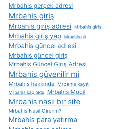
Mrbahis gerçek adresi
Mrbahis giriş
Mrbahis giriş adresi
Mrbahis girişi
Mrbahis giriş yap
Mrbahis git
Mrbahis güncel adresi
Mrbahis güncel giriş
Mrbahis Güncel Giriş Adresi
Mrbahis güvenilir mi
Mrbahis hakkında
Mrbahis kayıt
Mrbahis Mobil
Mrbahis kaç oldu
Mrbahis nasıl bir site
Mrbahis Nasıl Girerim?
Mrbahis para yatırma