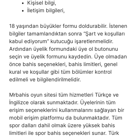
Kişisel bilgi,
İletişim bilgileri,
18 yaşından büyükler formu doldurabilir. İstenen
bilgiler tamamlandıktan sonra “Şart ve koşulları
kabul ediyorum” kutucuğu işaretlenmelidir.
Ardından üyelik formundaki üye ol butonunu
seçin ve üyelik formunu kaydedin. Üye olmadan
önce bahis seçenekleri, bahis limitleri, genel
kural ve koşullar gibi tüm bölümler kontrol
edilmeli ve bilgilendirilmelidir.
Mrbahis oyun sitesi tüm hizmetleri Türkçe ve
İngilizce olarak sunmaktadır. Üyelerinin tüm
erişim seçeneklerini kullanmalarını sağlayan bir
mobil erişim platformu da bulunmaktadır. Tüm
spor dalları dahil olmak üzere yüksek bahis
limitleri ile spor bahis seçenekleri sunar. Türk