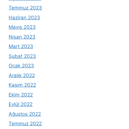
Temmuz 2023
Haziran 2023
Mayıs 2023
Nisan 2023
Mart 2023
Şubat 2023
Ocak 2023
Aralık 2022
Kasım 2022
Ekim 2022
Eylül 2022
Ağustos 2022
Temmuz 2022