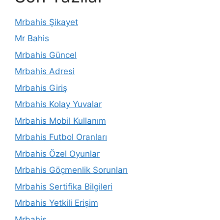
Mrbahis Şikayet
Mr Bahis
Mrbahis Güncel
Mrbahis Adresi
Mrbahis Giriş
Mrbahis Kolay Yuvalar
Mrbahis Mobil Kullanım
Mrbahis Futbol Oranları
Mrbahis Özel Oyunlar
Mrbahis Göçmenlik Sorunları
Mrbahis Sertifika Bilgileri
Mrbahis Yetkili Erişim
Mrbahis