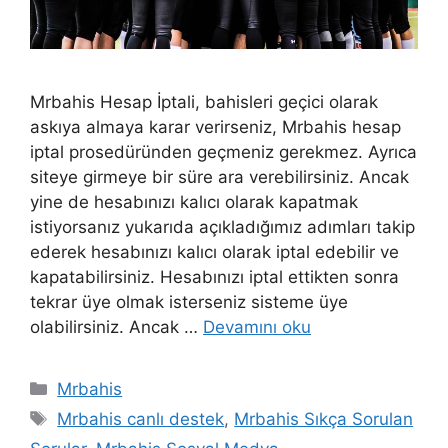
Mrbahis Hesap İptali, bahisleri geçici olarak
askıya almaya karar verirseniz, Mrbahis hesap
iptal prosedüründen geçmeniz gerekmez. Ayrıca
siteye girmeye bir süre ara verebilirsiniz. Ancak
yine de hesabınızı kalıcı olarak kapatmak
istiyorsanız yukarıda açıkladığımız adımları takip
ederek hesabınızı kalıcı olarak iptal edebilir ve
kapatabilirsiniz. Hesabınızı iptal ettikten sonra
tekrar üye olmak isterseniz sisteme üye
olabilirsiniz. Ancak …
Devamını oku
Kategoriler
Mrbahis
Etiketler
Mrbahis canlı destek
,
Mrbahis Sıkça Sorulan