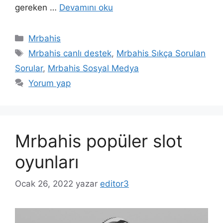
gereken …
Devamını oku
Kategoriler
Mrbahis
Etiketler
Mrbahis canlı destek
,
Mrbahis Sıkça Sorulan
Sorular
,
Mrbahis Sosyal Medya
Yorum yap
Mrbahis popüler slot
oyunları
Ocak 26, 2022
yazar
editor3