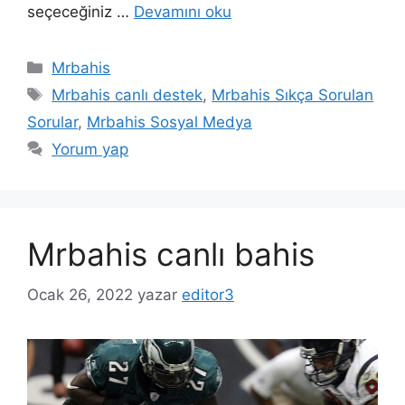
seçeceğiniz …
Devamını oku
Kategoriler
Mrbahis
Etiketler
Mrbahis canlı destek
,
Mrbahis Sıkça Sorulan
Sorular
,
Mrbahis Sosyal Medya
Yorum yap
Mrbahis canlı bahis
Ocak 26, 2022
yazar
editor3